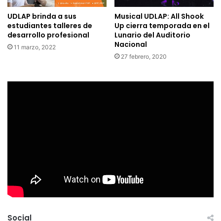
UDLAP brinda a sus
Musical UDLAP: All Shook
estudiantes talleres de
Up cierra temporada en el
desarrollo profesional
Lunario del Auditorio
Nacional
11 marzo, 2022
27 febrero, 2020
Social