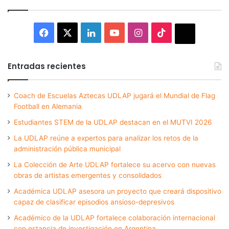
Facebook
X
LinkedIn
YouTube
Instagram
TikTok
Thread
Entradas recientes
Coach de Escuelas Aztecas UDLAP jugará el Mundial de Flag
Football en Alemania
Estudiantes STEM de la UDLAP destacan en el MUTVI 2026
La UDLAP reúne a expertos para analizar los retos de la
administración pública municipal
La Colección de Arte UDLAP fortalece su acervo con nuevas
obras de artistas emergentes y consolidados
Académica UDLAP asesora un proyecto que creará dispositivo
capaz de clasificar episodios ansioso-depresivos
Académico de la UDLAP fortalece colaboración internacional
con estancia de investigación en Argentina