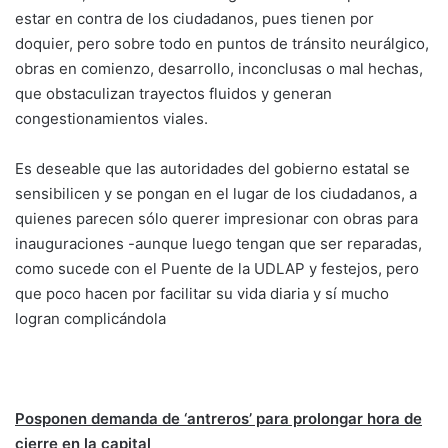
estar en contra de los ciudadanos, pues tienen por
doquier, pero sobre todo en puntos de tránsito neurálgico,
obras en comienzo, desarrollo, inconclusas o mal hechas,
que obstaculizan trayectos fluidos y generan
congestionamientos viales.
Es deseable que las autoridades del gobierno estatal se
sensibilicen y se pongan en el lugar de los ciudadanos, a
quienes parecen sólo querer impresionar con obras para
inauguraciones -aunque luego tengan que ser reparadas,
como sucede con el Puente de la UDLAP y festejos, pero
que poco hacen por facilitar su vida diaria y sí mucho
logran complicándola
Posponen demanda de ‘antreros’ para prolongar hora de
cierre en la capital