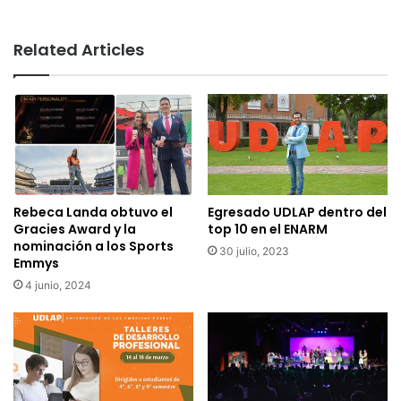
Related Articles
Rebeca Landa obtuvo el
Egresado UDLAP dentro del
Gracies Award y la
top 10 en el ENARM
nominación a los Sports
30 julio, 2023
Emmys
4 junio, 2024