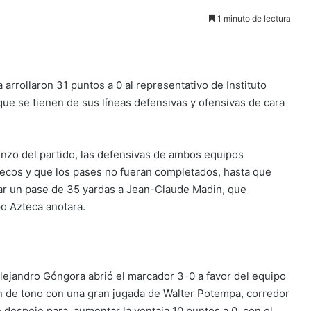
1 minuto de lectura
arrollaron 31 puntos a 0 al representativo de Instituto
 que se tienen de sus líneas defensivas y ofensivas de cara
nzo del partido, las defensivas de ambos equipos
ecos y que los pases no fueran completados, hasta que
ar un pase de 35 yardas a Jean-Claude Madin, que
o Azteca anotara.
Alejandro Góngora abrió el marcador 3-0 a favor del equipo
n de tono con una gran jugada de Walter Potempa, corredor
 despeje para aumentar la ventaja 10 puntos a 0, con el