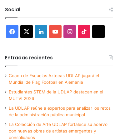
Social
Facebook
X
LinkedIn
YouTube
Instagram
TikTok
Threads
Entradas recientes
Coach de Escuelas Aztecas UDLAP jugará el
Mundial de Flag Football en Alemania
Estudiantes STEM de la UDLAP destacan en el
MUTVI 2026
La UDLAP reúne a expertos para analizar los retos
de la administración pública municipal
La Colección de Arte UDLAP fortalece su acervo
con nuevas obras de artistas emergentes y
consolidados