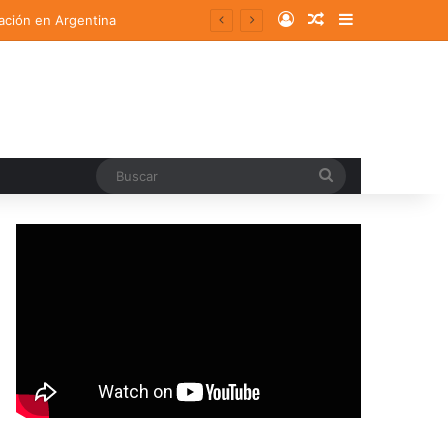
Log In
Random Article
Sidebar
ación en Argentina
Buscar