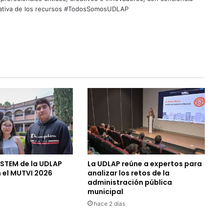
quitativa de los recursos #TodosSomosUDLAP
 STEM de la UDLAP
La UDLAP reúne a expertos para
 el MUTVI 2026
analizar los retos de la
administración pública
municipal
hace 2 días