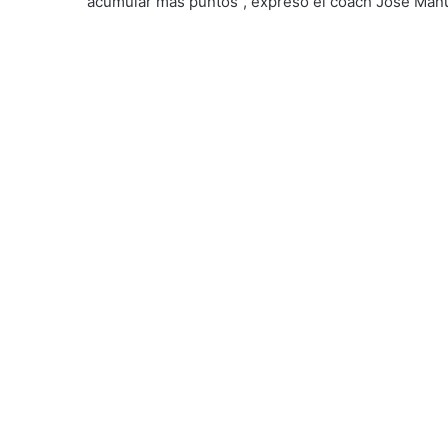
acumular más puntos”, expresó el coach José Man