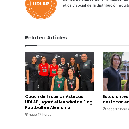
ética y social de la distribución e
Related Articles
Coach de Escuelas Aztecas
Estudiantes
UDLAP jugará el Mundial de Flag
destacan en
Football en Alemania
hace 17 horas
hace 17 horas