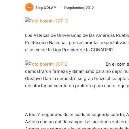
Blog UDLAP
1 septiembre, 2012
Los Aztecas de Universidad de las Américas Puebla 
Politécnico Nacional, para aclarar las expectativas
al inicio de la Liga Premier de la CONADEIP.
En el comie
demostraron firmeza y dinamismo para no dejar hu
Gustavo García demostró su gran brazo al complet
desafortunadamente no prolifero para que el equip
A los 51 segundos de iniciado el segundo cuarto, 
Azteca con un gol de campo. Las acciones subiero
Azteca, que regresó a las diagonales una patada de