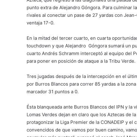
punto extra de Alejandro Góngora. Para culminar la
rivales al conectar un pase de 27 yardas con Jean
ventaja 17-0.
En la mitad del tercer cuarto, en cuarta oportunid
touchdown y que Alejandro Góngora sumará un pun
cuarto Andrés Schramm
interceptó al equipo del P
para poner en posición de ataque a la Tribu Verde.
Tres jugadas después de la intercepción en el últ
por Burros Blancos para correr 85 yardas a la zon
marcador 31 puntos a 0.
Ésta blanqueada ante Burros Blancos del IPN y la v
Lomas Verdes dejan en claro que los Aztecas de l
protagonizar la Liga Premier de la CONADEIP y el 
convencidos de que vamos por buen camino, vamo