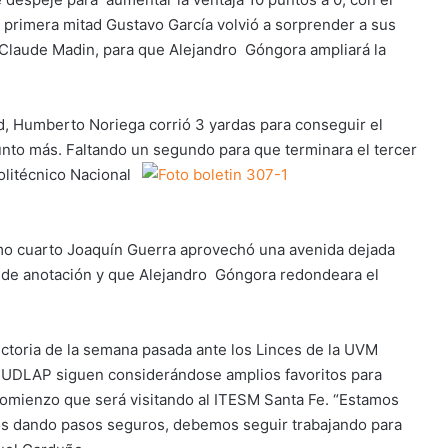
 primera mitad Gustavo García volvió a sorprender a sus
-Claude Madin, para que Alejandro Góngora ampliará la
ad, Humberto Noriega corrió 3 yardas para conseguir el
to más. Faltando un segundo para que terminara el tercer
olitécnico Nacional
imo cuarto Joaquín Guerra aprovechó una avenida dejada
a de anotación y que Alejandro Góngora redondeara el
ictoria de la semana pasada ante los Linces de la UVM
a UDLAP siguen considerándose amplios favoritos para
comienzo que será visitando al ITESM Santa Fe. “Estamos
s dando pasos seguros, debemos seguir trabajando para