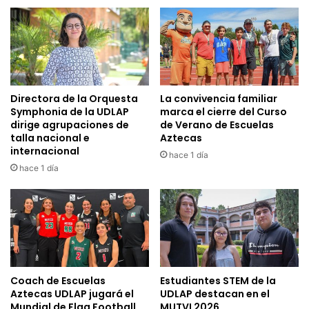
Directora de la Orquesta
La convivencia familiar
Symphonia de la UDLAP
marca el cierre del Curso
dirige agrupaciones de
de Verano de Escuelas
talla nacional e
Aztecas
internacional
hace 1 día
hace 1 día
Coach de Escuelas
Estudiantes STEM de la
Aztecas UDLAP jugará el
UDLAP destacan en el
Mundial de Flag Football
MUTVI 2026