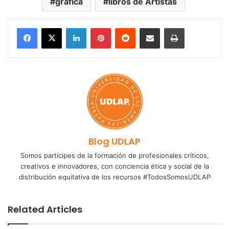
gráfica
libros de Artistas
LinkedIn
Pinterest
Reddit
Share via Email
Print
Blog UDLAP
Somos partícipes de la formación de profesionales críticos,
creativos e innovadores, con conciencia ética y social de la
distribución equitativa de los recursos #TodosSomosUDLAP
Related Articles