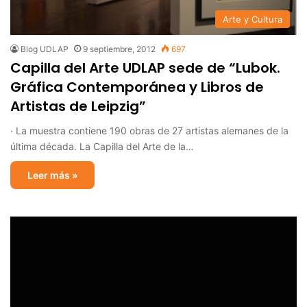
Arte y Cultura
Blog UDLAP
9 septiembre, 2012
697
Capilla del Arte UDLAP sede de “Lubok.
Gráfica Contemporánea y Libros de
Artistas de Leipzig”
· La muestra contiene 190 obras de 27 artistas alemanes de la
última década. La Capilla del Arte de la…
Leer más »