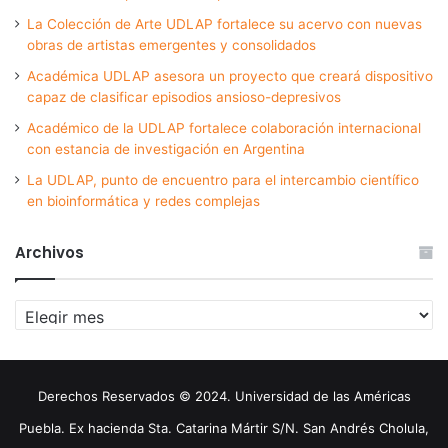
La Colección de Arte UDLAP fortalece su acervo con nuevas
obras de artistas emergentes y consolidados
Académica UDLAP asesora un proyecto que creará dispositivo
capaz de clasificar episodios ansioso-depresivos
Académico de la UDLAP fortalece colaboración internacional
con estancia de investigación en Argentina
La UDLAP, punto de encuentro para el intercambio científico
en bioinformática y redes complejas
Archivos
Archivos
Derechos Reservados © 2024. Universidad de las Américas
Puebla. Ex hacienda Sta. Catarina Mártir S/N. San Andrés Cholula,