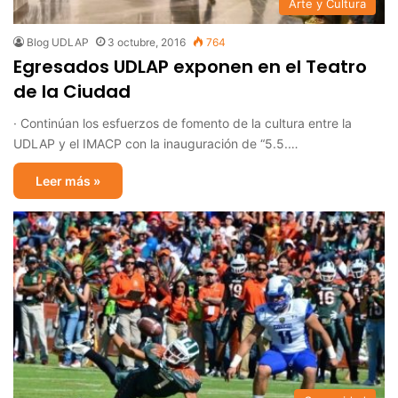
Arte y Cultura
Blog UDLAP
3 octubre, 2016
764
Egresados UDLAP exponen en el Teatro
de la Ciudad
· Continúan los esfuerzos de fomento de la cultura entre la
UDLAP y el IMACP con la inauguración de “5.5.…
Leer más »