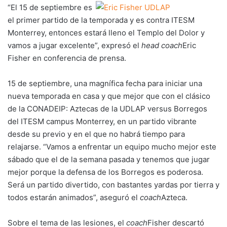
“El 15 de septiembre es
el primer partido de la temporada y es contra ITESM
Monterrey, entonces estará lleno el Templo del Dolor y
vamos a jugar excelente”, expresó el
head coach
Eric
Fisher en conferencia de prensa.
15 de septiembre, una magnífica fecha para iniciar una
nueva temporada en casa y que mejor que con el clásico
de la CONADEIP: Aztecas de la UDLAP versus Borregos
del ITESM campus Monterrey, en un partido vibrante
desde su previo y en el que no habrá tiempo para
relajarse. “Vamos a enfrentar un equipo mucho mejor este
sábado que el de la semana pasada y tenemos que jugar
mejor porque la defensa de los Borregos es poderosa.
Será un partido divertido, con bastantes yardas por tierra y
todos estarán animados”, aseguró el
coach
Azteca.
Sobre el tema de las lesiones, el
coach
Fisher descartó