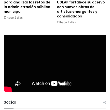
para analizar los retos de
UDLAP fortalece su acervo
la administración pública
con nuevas obras de
municipal
artistas emergentes y
consolidados
hace 2 días
hace 2 días
Social