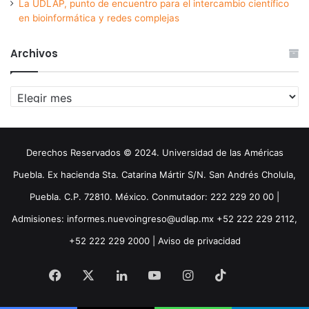
La UDLAP, punto de encuentro para el intercambio científico
en bioinformática y redes complejas
Archivos
Archivos
Derechos Reservados © 2024. Universidad de las Américas
Puebla. Ex hacienda Sta. Catarina Mártir S/N. San Andrés Cholula,
Puebla. C.P. 72810. México. Conmutador: 222 229 20 00 |
Admisiones: informes.nuevoingreso@udlap.mx +52 222 229 2112,
+52 222 229 2000 |
Aviso de privacidad
Facebook
X
LinkedIn
YouTube
Instagram
TikTok
Threa