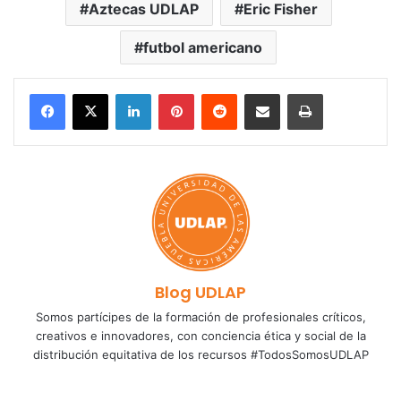
Aztecas UDLAP
Eric Fisher
futbol americano
LinkedIn
Pinterest
Reddit
Share via Email
Print
Blog UDLAP
Somos partícipes de la formación de profesionales críticos,
creativos e innovadores, con conciencia ética y social de la
distribución equitativa de los recursos #TodosSomosUDLAP