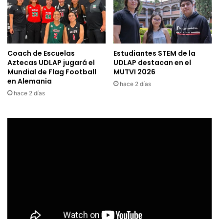
Coach de Escuelas
Estudiantes STEM de la
Aztecas UDLAP jugará el
UDLAP destacan en el
Mundial de Flag Football
MUTVI 2026
en Alemania
hace 2 días
hace 2 días