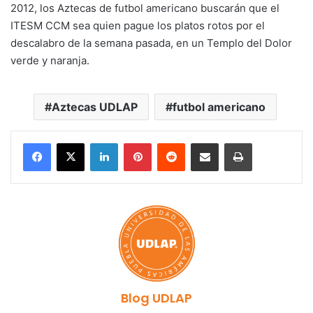
2012, los Aztecas de futbol americano buscarán que el
ITESM CCM sea quien pague los platos rotos por el
descalabro de la semana pasada, en un Templo del Dolor
verde y naranja.
Aztecas UDLAP
futbol americano
LinkedIn
Pinterest
Reddit
Share via Email
Print
Blog UDLAP