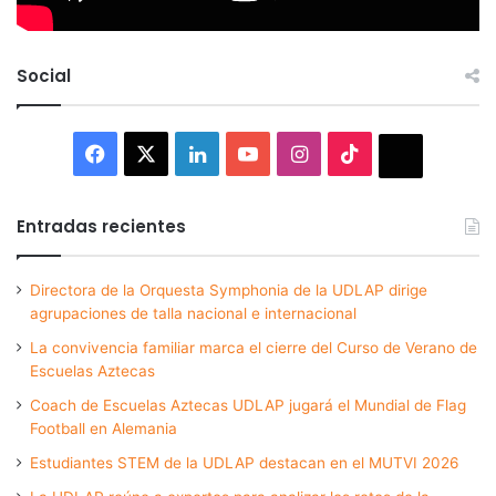
Social
Facebook
X
LinkedIn
YouTube
Instagram
TikTok
Thread
Entradas recientes
Directora de la Orquesta Symphonia de la UDLAP dirige
agrupaciones de talla nacional e internacional
La convivencia familiar marca el cierre del Curso de Verano de
Escuelas Aztecas
Coach de Escuelas Aztecas UDLAP jugará el Mundial de Flag
Football en Alemania
Estudiantes STEM de la UDLAP destacan en el MUTVI 2026