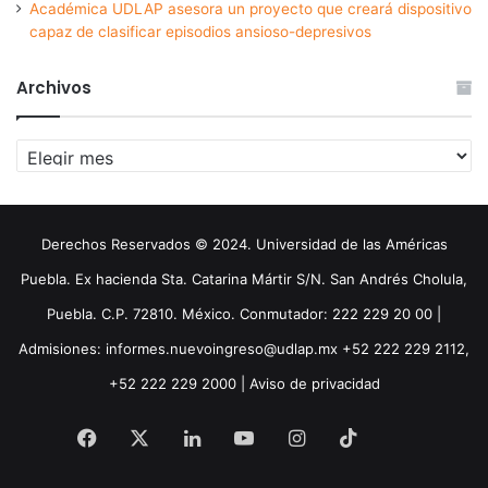
Académica UDLAP asesora un proyecto que creará dispositivo
capaz de clasificar episodios ansioso-depresivos
Archivos
Archivos
Derechos Reservados © 2024. Universidad de las Américas
Puebla. Ex hacienda Sta. Catarina Mártir S/N. San Andrés Cholula,
Puebla. C.P. 72810. México. Conmutador: 222 229 20 00 |
Admisiones: informes.nuevoingreso@udlap.mx +52 222 229 2112,
+52 222 229 2000 |
Aviso de privacidad
Facebook
X
LinkedIn
YouTube
Instagram
TikTok
Threa