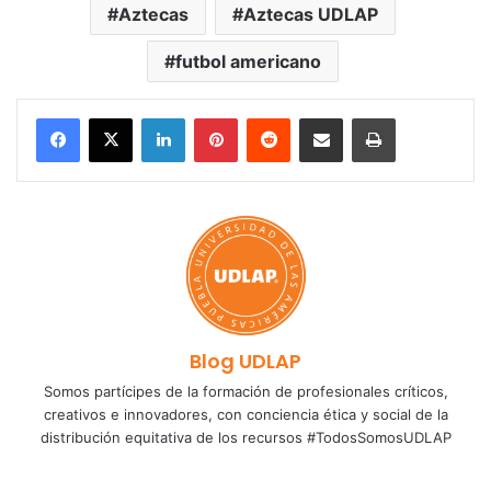
Aztecas
Aztecas UDLAP
futbol americano
LinkedIn
Pinterest
Reddit
Share via Email
Print
Blog UDLAP
Somos partícipes de la formación de profesionales críticos,
creativos e innovadores, con conciencia ética y social de la
distribución equitativa de los recursos #TodosSomosUDLAP