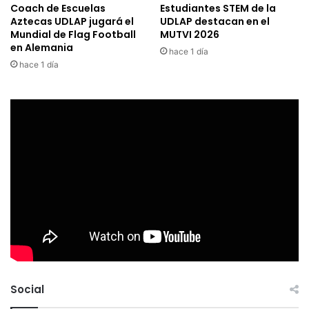
Coach de Escuelas
Estudiantes STEM de la
Aztecas UDLAP jugará el
UDLAP destacan en el
Mundial de Flag Football
MUTVI 2026
en Alemania
hace 1 día
hace 1 día
Social