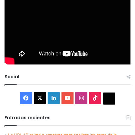
Social
Facebook
X
LinkedIn
YouTube
Instagram
TikTok
Thread
Entradas recientes