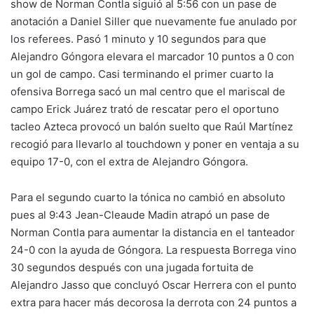
show de Norman Contla siguió al 5:56 con un pase de
anotación a Daniel Siller que nuevamente fue anulado por
los referees. Pasó 1 minuto y 10 segundos para que
Alejandro Góngora elevara el marcador 10 puntos a 0 con
un gol de campo. Casi terminando el primer cuarto la
ofensiva Borrega sacó un mal centro que el mariscal de
campo Erick Juárez trató de rescatar pero el oportuno
tacleo Azteca provocó un balón suelto que Raúl Martínez
recogió para llevarlo al touchdown y poner en ventaja a su
equipo 17-0, con el extra de Alejandro Góngora.
Para el segundo cuarto la tónica no cambió en absoluto
pues al 9:43 Jean-Cleaude Madin atrapó un pase de
Norman Contla para aumentar la distancia en el tanteador
24-0 con la ayuda de Góngora. La respuesta Borrega vino
30 segundos después con una jugada fortuita de
Alejandro Jasso que concluyó Oscar Herrera con el punto
extra para hacer más decorosa la derrota con 24 puntos a