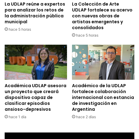
La UDLAP reúne a expertos
La Colección de Arte
para analizar los retos de
UDLAP fortalece su acervo
la administración pública
con nuevas obras de
municipal
artistas emergentes y
consolidados
hace 5 horas
hace 5 horas
Académica UDLAP asesora
Académico de la UDLAP
un proyecto que creará
fortalece colaboración
dispositivo capaz de
internacional con estancia
clasificar episodios
de investigación en
ansioso-depresivos
Argentina
hace 1 día
hace 2 días