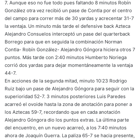
7. Aunque eso no fue todo pues faltando 8 minutos Robín
González otra vez recibió un pase de Contla por el centro
del campo para correr más de 30 yardas y acrecentar 31-7
la ventaja. Un minuto más tarde el defensive back Azteca
Alejandro Consuelos interceptó un pase del quarterback
Borrego para que en seguida la combinación Norman
Contla- Robín González- Alejandro Góngora hiciera otros 7
puntos. Más tarde con 2:40 minutos Humberto Noriega
corrió dos yardas para dejar momentáneamente la ventaja
44-7.
En acciones de la segunda mitad, minuto 10:23 Rodrigo
Ruiz bajo un pase de Alejandro Góngora para seguir con la
superioridad 52-7. 3 minutos posteriores Luis Paredes
acarreó el ovoide hasta la zona de anotación para poner a
los Aztecas 59-7, recordando que en cada anotación
Alejandro Góngora dio los puntos extras. La última parte
del encuentro, en un nuevo acarreó, a los 7:40 minutos
ahora de Joaquín Guerra. La paliza 65-7 se hacia presente,