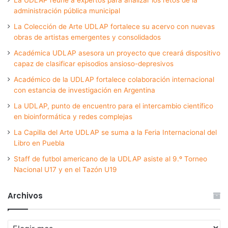
La UDLAP reúne a expertos para analizar los retos de la
administración pública municipal
La Colección de Arte UDLAP fortalece su acervo con nuevas
obras de artistas emergentes y consolidados
Académica UDLAP asesora un proyecto que creará dispositivo
capaz de clasificar episodios ansioso-depresivos
Académico de la UDLAP fortalece colaboración internacional
con estancia de investigación en Argentina
La UDLAP, punto de encuentro para el intercambio científico
en bioinformática y redes complejas
La Capilla del Arte UDLAP se suma a la Feria Internacional del
Libro en Puebla
Staff de futbol americano de la UDLAP asiste al 9.º Torneo
Nacional U17 y en el Tazón U19
Archivos
Archivos