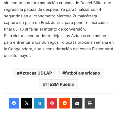
sin contar con otra anotación anulada de Daniel Siller que
regresó la patada de despeje. Ya para finalizar con 4
segundos en el cronometro Marcelo Zumalcárregui
capturó un pase de Erick Juárez para poner el marcador
final 65-13 al fallar el intento de conversión.
Esta victoria contundente deja a los Aztecas con ánimo
para enfrentar a los Borregos Toluca la próxima semana en
la Congeladora, que a consideración del coach Fisher será
un reto mayor.
Aztecas UDLAP
futbol americano
ITESM Puebla
LinkedIn
Pinterest
Reddit
Share via Email
Print