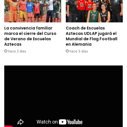
La convivencia familiar
Coach de Escuelas
marca el cierre del Curso
Aztecas UDLAP jugará el
de Verano de Escuelas
Mundial de Flag Football
Aztecas
en Alemania
hace 2 días
hace 3 días