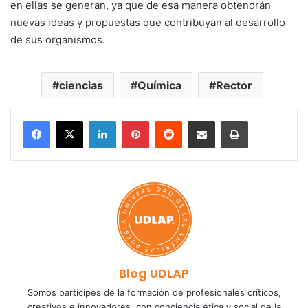
en ellas se generan, ya que de esa manera obtendrán
nuevas ideas y propuestas que contribuyan al desarrollo
de sus organismos.
ciencias
Química
Rector
LinkedIn
Pinterest
Reddit
Share via Email
Print
Blog UDLAP
Somos partícipes de la formación de profesionales críticos,
creativos e innovadores, con conciencia ética y social de la