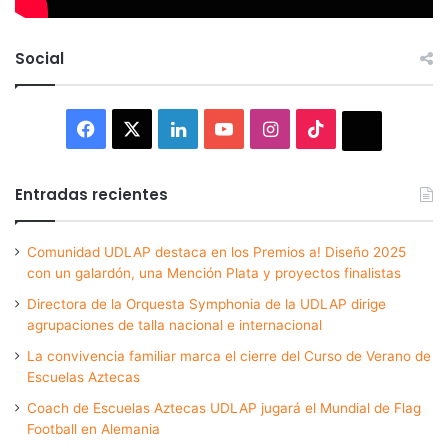
Social
Facebook
X
LinkedIn
YouTube
Instagram
TikTok
Thread
Entradas recientes
Comunidad UDLAP destaca en los Premios a! Diseño 2025
con un galardón, una Mención Plata y proyectos finalistas
Directora de la Orquesta Symphonia de la UDLAP dirige
agrupaciones de talla nacional e internacional
La convivencia familiar marca el cierre del Curso de Verano de
Escuelas Aztecas
Coach de Escuelas Aztecas UDLAP jugará el Mundial de Flag
Football en Alemania