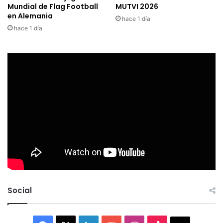
Mundial de Flag Football
MUTVI 2026
en Alemania
hace 1 día
hace 1 día
Social