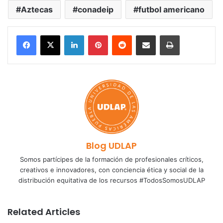
Aztecas
conadeip
futbol americano
LinkedIn
Pinterest
Reddit
Share via Email
Print
Blog UDLAP
Somos partícipes de la formación de profesionales críticos,
creativos e innovadores, con conciencia ética y social de la
distribución equitativa de los recursos #TodosSomosUDLAP
Related Articles