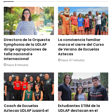
Directora de la Orquesta
La convivencia familiar
Symphonia de la UDLAP
marca el cierre del Curso
dirige agrupaciones de
de Verano de Escuelas
talla nacional e
Aztecas
internacional
hace 47 minutos
hace 8 minutos
Coach de Escuelas
Estudiantes STEM de la
Aztecas UDLAP jugará el
UDLAP destacan en el