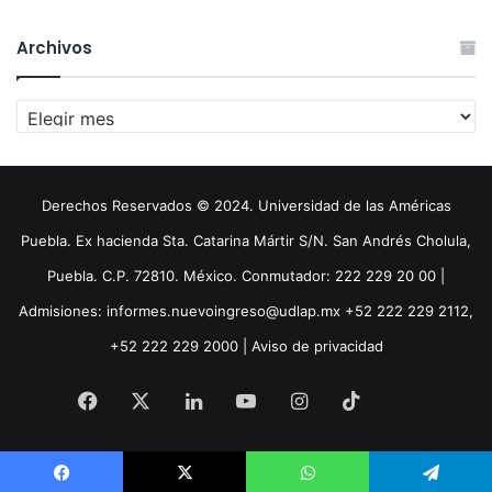
Archivos
Archivos
Derechos Reservados © 2024. Universidad de las Américas
Puebla. Ex hacienda Sta. Catarina Mártir S/N. San Andrés Cholula,
Puebla. C.P. 72810. México. Conmutador: 222 229 20 00 |
Admisiones: informes.nuevoingreso@udlap.mx +52 222 229 2112,
+52 222 229 2000 |
Aviso de privacidad
Facebook
X
LinkedIn
YouTube
Instagram
TikTok
Threa