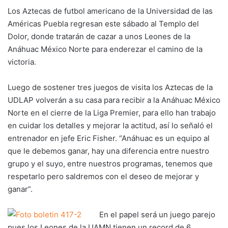
Los Aztecas de futbol americano de la Universidad de las
Américas Puebla regresan este sábado al Templo del
Dolor, donde tratarán de cazar a unos Leones de la
Anáhuac México Norte para enderezar el camino de la
victoria.
Luego de sostener tres juegos de visita los Aztecas de la
UDLAP volverán a su casa para recibir a la Anáhuac México
Norte en el cierre de la Liga Premier, para ello han trabajo
en cuidar los detalles y mejorar la actitud, así lo señaló el
entrenador en jefe Eric Fisher. “Anáhuac es un equipo al
que le debemos ganar, hay una diferencia entre nuestro
grupo y el suyo, entre nuestros programas, tenemos que
respetarlo pero saldremos con el deseo de mejorar y
ganar”.
En el papel será un juego parejo
pues los Leones de la UAMN tienen un record de 6