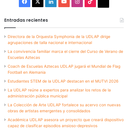
Facebook
X
LinkedIn
YouTube
Instagram
TikTok
Thread
Entradas recientes
Directora de la Orquesta Symphonia de la UDLAP dirige
agrupaciones de talla nacional e internacional
La convivencia familiar marca el cierre del Curso de Verano de
Escuelas Aztecas
Coach de Escuelas Aztecas UDLAP jugará el Mundial de Flag
Football en Alemania
Estudiantes STEM de la UDLAP destacan en el MUTVI 2026
La UDLAP reúne a expertos para analizar los retos de la
administración pública municipal
La Colección de Arte UDLAP fortalece su acervo con nuevas
obras de artistas emergentes y consolidados
Académica UDLAP asesora un proyecto que creará dispositivo
capaz de clasificar episodios ansioso-depresivos