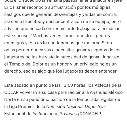
Sobre lo sucedido la semana pasada, el entrenador en jefe
Eric Fisher reconoció su frustración por los múltiples
castigos que le generan desventajas y yardas en contra,
así como la actitud y desconcentración de su equipo, pero
advirtió que en cada entrenamiento trabaja para erradicar
este suceso. “Muchas veces somos nuestros peores
enemigos y eso es lo que tenemos que mejorar. Si no
odias perder nunca vas a necesitar ganar y algunos de los
jugadores no les he visto la necesidad de ganar. Jugar en
el Templo del Dolor es un honor y un privilegio no es un
derecho, eso es algo que los jugadores deben entender”
Este sábado en punto de las 13:00 horas, los Aztecas de la
UDLAP volverán a su casa para recibir a la Anáhuac México
Norte en su penúltimo partido de la temporada regular de
la Liga Premier de la
Comisión Nacional Deportiva
Estudiantil de
Instituciones Privadas (
CONADEIP).