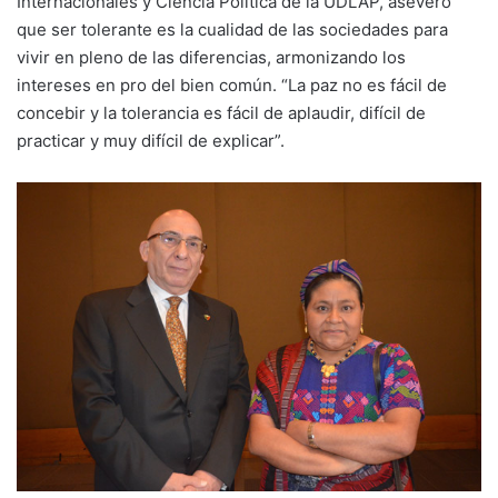
Internacionales y Ciencia Política de la UDLAP, aseveró
que ser tolerante es la cualidad de las sociedades para
vivir en pleno de las diferencias, armonizando los
intereses en pro del bien común. “La paz no es fácil de
concebir y la tolerancia es fácil de aplaudir, difícil de
practicar y muy difícil de explicar”.