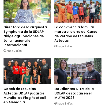
Directora de la Orquesta
La convivencia familiar
Symphonia de la UDLAP
marca el cierre del Curso
dirige agrupaciones de
de Verano de Escuelas
talla nacional e
Aztecas
internacional
hace 2 días
hace 2 días
Coach de Escuelas
Estudiantes STEM de la
Aztecas UDLAP jugará el
UDLAP destacan en el
Mundial de Flag Football
MUTVI 2026
en Alemania
hace 3 días