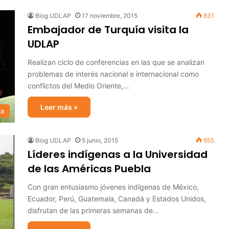
Blog UDLAP
17 noviembre, 2015
831
Embajador de Turquía visita la
UDLAP
Realizan ciclo de conferencias en las que se analizan
problemas de interés nacional e internacional como
conflictos del Medio Oriente,…
Leer más »
ca
Blog UDLAP
5 junio, 2015
955
Líderes indígenas a la Universidad
de las Américas Puebla
Con gran entusiasmo jóvenes indígenas de México,
Ecuador, Perú, Guatemala, Canadá y Estados Unidos,
disfrutan de las primeras semanas de…