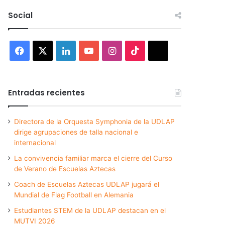
Social
Facebook
X
LinkedIn
YouTube
Instagram
TikTok
Threads
Entradas recientes
Directora de la Orquesta Symphonia de la UDLAP
dirige agrupaciones de talla nacional e
internacional
La convivencia familiar marca el cierre del Curso
de Verano de Escuelas Aztecas
Coach de Escuelas Aztecas UDLAP jugará el
Mundial de Flag Football en Alemania
Estudiantes STEM de la UDLAP destacan en el
MUTVI 2026