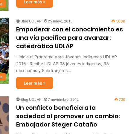
Leer más »
ca
Blog UDLAP
25 mayo, 2015
1,000
Empoderar con el conocimiento es
una vía pacífica para avanzar:
catedrática UDLAP
· Inicia el Programa para Jóvenes Indígenas UDLAP
2015 · Recibe UDLAP 38 jóvenes indígenas, 33
mexicanos y 5 extranjeros…
ca
Leer más »
Blog UDLAP
7 noviembre, 2012
720
Un conflicto beneficia a la
sociedad al promover un cambio:
Embajador Steger Cataño