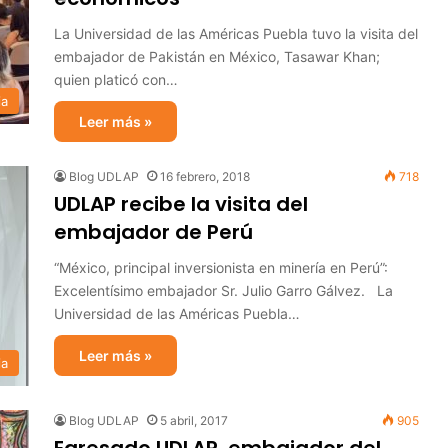
La Universidad de las Américas Puebla tuvo la visita del
embajador de Pakistán en México, Tasawar Khan;
quien platicó con…
ia
Leer más »
Blog UDLAP
16 febrero, 2018
718
UDLAP recibe la visita del
embajador de Perú
“México, principal inversionista en minería en Perú”:
Excelentísimo embajador Sr. Julio Garro Gálvez. La
Universidad de las Américas Puebla…
Leer más »
ia
Blog UDLAP
5 abril, 2017
905