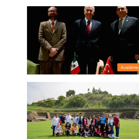
Académi