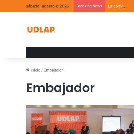
sábado, agosto 8 2026
Breaking News
La convivenci
Inicio
/
Embajador
Embajador