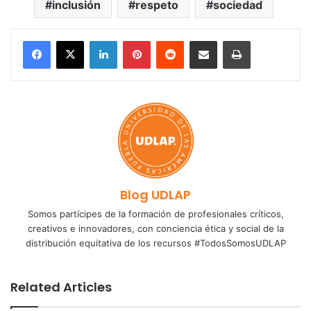
inclusión
respeto
sociedad
LinkedIn
Pinterest
Reddit
Share via Email
Print
Blog UDLAP
Somos partícipes de la formación de profesionales críticos,
creativos e innovadores, con conciencia ética y social de la
distribución equitativa de los recursos #TodosSomosUDLAP
Related Articles