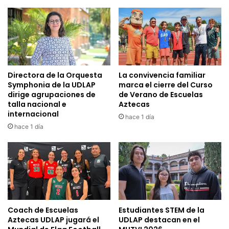
Directora de la Orquesta
La convivencia familiar
Symphonia de la UDLAP
marca el cierre del Curso
dirige agrupaciones de
de Verano de Escuelas
talla nacional e
Aztecas
internacional
hace 1 día
hace 1 día
Coach de Escuelas
Estudiantes STEM de la
Aztecas UDLAP jugará el
UDLAP destacan en el