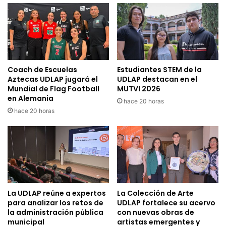
Coach de Escuelas
Estudiantes STEM de la
Aztecas UDLAP jugará el
UDLAP destacan en el
Mundial de Flag Football
MUTVI 2026
en Alemania
hace 20 horas
hace 20 horas
La UDLAP reúne a expertos
La Colección de Arte
para analizar los retos de
UDLAP fortalece su acervo
la administración pública
con nuevas obras de
municipal
artistas emergentes y