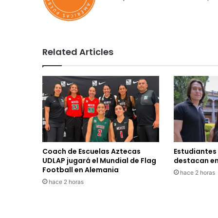
Related Articles
Coach de Escuelas Aztecas
Estudiantes
UDLAP jugará el Mundial de Flag
destacan en
Football en Alemania
hace 2 horas
hace 2 horas