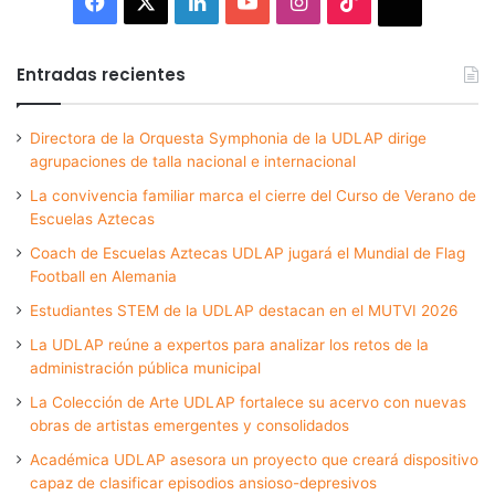
Facebook
X
LinkedIn
YouTube
Instagram
TikTok
Thread
Entradas recientes
Directora de la Orquesta Symphonia de la UDLAP dirige
agrupaciones de talla nacional e internacional
La convivencia familiar marca el cierre del Curso de Verano de
Escuelas Aztecas
Coach de Escuelas Aztecas UDLAP jugará el Mundial de Flag
Football en Alemania
Estudiantes STEM de la UDLAP destacan en el MUTVI 2026
La UDLAP reúne a expertos para analizar los retos de la
administración pública municipal
La Colección de Arte UDLAP fortalece su acervo con nuevas
obras de artistas emergentes y consolidados
Académica UDLAP asesora un proyecto que creará dispositivo
capaz de clasificar episodios ansioso-depresivos