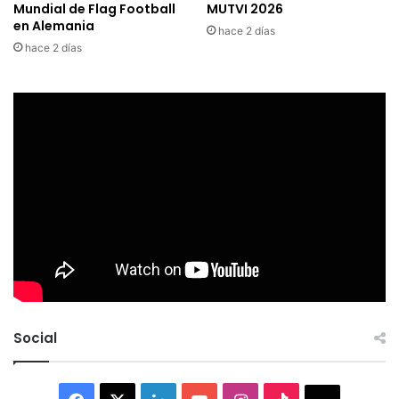
Mundial de Flag Football
MUTVI 2026
en Alemania
hace 2 días
hace 2 días
Social