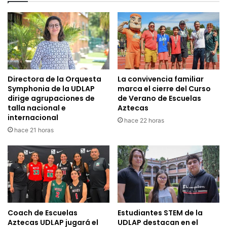
Directora de la Orquesta
La convivencia familiar
Symphonia de la UDLAP
marca el cierre del Curso
dirige agrupaciones de
de Verano de Escuelas
talla nacional e
Aztecas
internacional
hace 22 horas
hace 21 horas
Coach de Escuelas
Estudiantes STEM de la
Aztecas UDLAP jugará el
UDLAP destacan en el