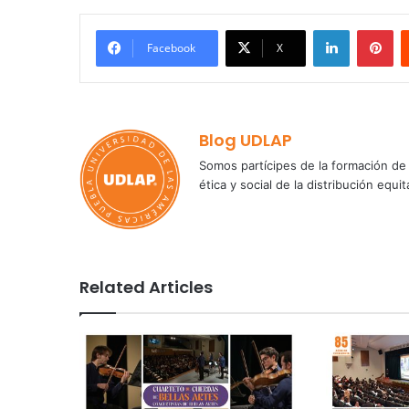
LinkedIn
Pi
Facebook
X
Blog UDLAP
Somos partícipes de la formación de 
ética y social de la distribución e
Related Articles