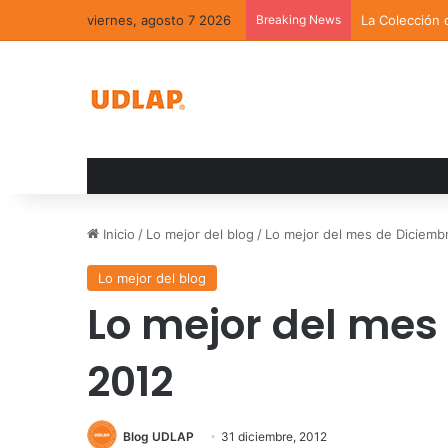
viernes, agosto 7 2026
Breaking News
La Colección 
Inicio
/
Lo mejor del blog
/
Lo mejor del mes de Diciemb
Lo mejor del blog
Lo mejor del mes
2012
Blog UDLAP
31 diciembre, 2012