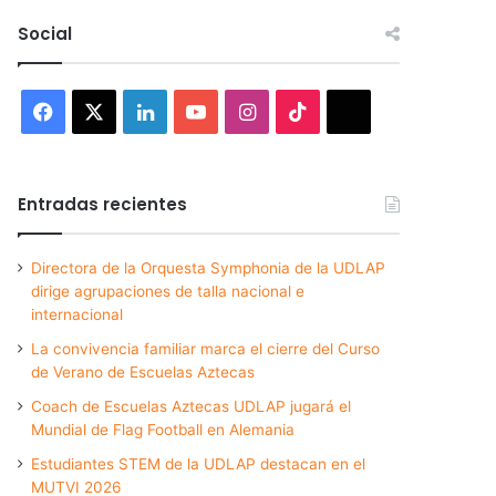
Social
Facebook
X
LinkedIn
YouTube
Instagram
TikTok
Threads
Entradas recientes
Directora de la Orquesta Symphonia de la UDLAP
dirige agrupaciones de talla nacional e
internacional
La convivencia familiar marca el cierre del Curso
de Verano de Escuelas Aztecas
Coach de Escuelas Aztecas UDLAP jugará el
Mundial de Flag Football en Alemania
Estudiantes STEM de la UDLAP destacan en el
MUTVI 2026