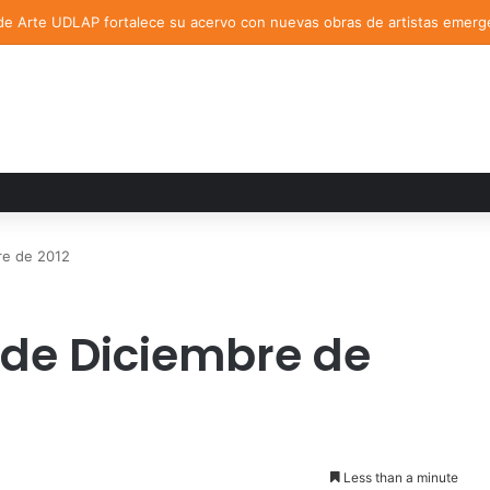
de Arte UDLAP fortalece su acervo con nuevas obras de artistas emerg
re de 2012
 de Diciembre de
Less than a minute