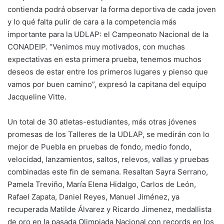
contienda podrá observar la forma deportiva de cada joven
y lo qué falta pulir de cara a la competencia más
importante para la UDLAP: el Campeonato Nacional de la
CONADEIP. “Venimos muy motivados, con muchas
expectativas en esta primera prueba, tenemos muchos
deseos de estar entre los primeros lugares y pienso que
vamos por buen camino”, expresó la capitana del equipo
Jacqueline Vitte.
Un total de 30 atletas-estudiantes, más otras jóvenes
promesas de los Talleres de la UDLAP, se medirán con lo
mejor de Puebla en pruebas de fondo, medio fondo,
velocidad, lanzamientos, saltos, relevos, vallas y pruebas
combinadas este fin de semana. Resaltan Sayra Serrano,
Pamela Treviño, María Elena Hidalgo, Carlos de León,
Rafael Zapata, Daniel Reyes, Manuel Jiménez, ya
recuperada Matilde Álvarez y Ricardo Jimenez, medallista
de oro en la pasada Olimpiada Nacional con records en los