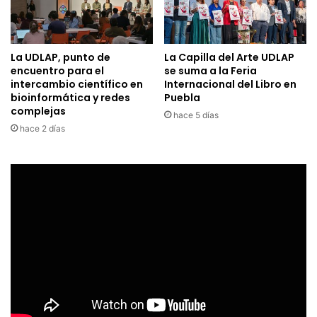
La UDLAP, punto de
La Capilla del Arte UDLAP
encuentro para el
se suma a la Feria
intercambio científico en
Internacional del Libro en
bioinformática y redes
Puebla
complejas
hace 5 días
hace 2 días