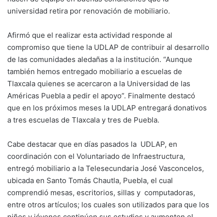
universidad retira por renovación de mobiliario.
Afirmó que el realizar esta actividad responde al
compromiso que tiene la UDLAP de contribuir al desarrollo
de las comunidades aledañas a la institución. “Aunque
también hemos entregado mobiliario a escuelas de
Tlaxcala quienes se acercaron a la Universidad de las
Américas Puebla a pedir el apoyo”. Finalmente destacó
que en los próximos meses la UDLAP entregará donativos
a tres escuelas de Tlaxcala y tres de Puebla.
Cabe destacar que en días pasados la UDLAP, en
coordinación con el Voluntariado de Infraestructura,
entregó mobiliario a la Telesecundaria José Vasconcelos,
ubicada en Santo Tomás Chautla, Puebla, el cual
comprendió mesas, escritorios, sillas y computadoras,
entre otros artículos; los cuales son utilizados para que los
niños y jóvenes continúen sus estudios y aumenten el