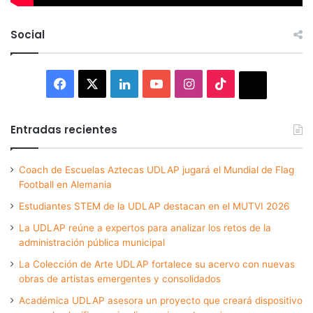
Social
Facebook
X
LinkedIn
YouTube
Instagram
TikTok
Thread
Entradas recientes
Coach de Escuelas Aztecas UDLAP jugará el Mundial de Flag
Football en Alemania
Estudiantes STEM de la UDLAP destacan en el MUTVI 2026
La UDLAP reúne a expertos para analizar los retos de la
administración pública municipal
La Colección de Arte UDLAP fortalece su acervo con nuevas
obras de artistas emergentes y consolidados
Académica UDLAP asesora un proyecto que creará dispositivo