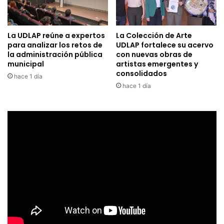
La UDLAP reúne a expertos
La Colección de Arte
para analizar los retos de
UDLAP fortalece su acervo
la administración pública
con nuevas obras de
municipal
artistas emergentes y
consolidados
hace 1 día
hace 1 día