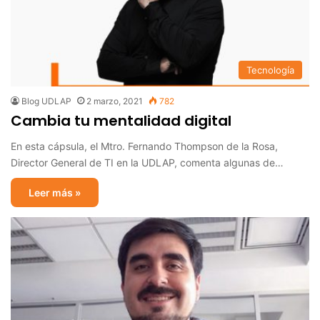
Tecnología
Blog UDLAP
2 marzo, 2021
782
Cambia tu mentalidad digital
En esta cápsula, el Mtro. Fernando Thompson de la Rosa,
Director General de TI en la UDLAP, comenta algunas de…
Leer más »