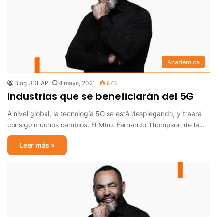
Académica
Blog UDLAP
4 mayo, 2021
873
Industrias que se beneficiarán del 5G
A nivel global, la tecnología 5G se está desplegando, y traerá
consigo muchos cambios. El Mtro. Fernando Thompson de la…
Leer más »