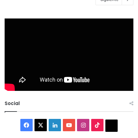
Social
Facebook
X
LinkedIn
YouTube
Instagram
TikTok
Thread