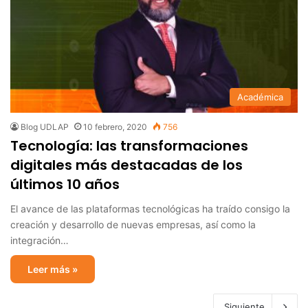
Académica
Blog UDLAP
10 febrero, 2020
756
Tecnología: las transformaciones
digitales más destacadas de los
últimos 10 años
El avance de las plataformas tecnológicas ha traído consigo la
creación y desarrollo de nuevas empresas, así como la
integración…
Leer más »
Siguiente