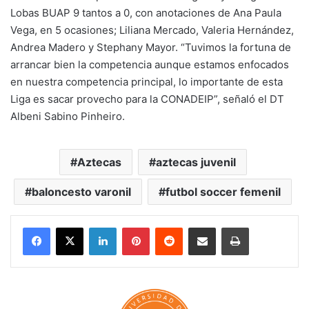
Lobas BUAP 9 tantos a 0, con anotaciones de Ana Paula
Vega, en 5 ocasiones; Liliana Mercado, Valeria Hernández,
Andrea Madero y Stephany Mayor. “Tuvimos la fortuna de
arrancar bien la competencia aunque estamos enfocados
en nuestra competencia principal, lo importante de esta
Liga es sacar provecho para la CONADEIP”, señaló el DT
Albeni Sabino Pinheiro.
Aztecas
aztecas juvenil
baloncesto varonil
futbol soccer femenil
LinkedIn
Pinterest
Reddit
Share via Email
Print