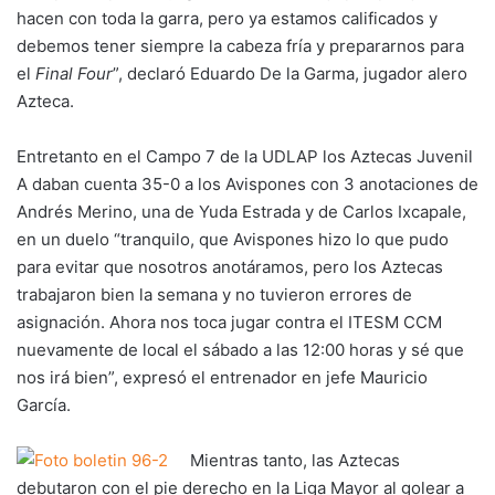
hacen con toda la garra, pero ya estamos calificados y
debemos tener siempre la cabeza fría y prepararnos para
el
Final Four
”, declaró Eduardo De la Garma, jugador alero
Azteca.
Entretanto en el Campo 7 de la UDLAP los Aztecas Juvenil
A daban cuenta 35-0 a los Avispones con 3 anotaciones de
Andrés Merino, una de Yuda Estrada y de Carlos Ixcapale,
en un duelo “tranquilo, que Avispones hizo lo que pudo
para evitar que nosotros anotáramos, pero los Aztecas
trabajaron bien la semana y no tuvieron errores de
asignación. Ahora nos toca jugar contra el ITESM CCM
nuevamente de local el sábado a las 12:00 horas y sé que
nos irá bien”, expresó el entrenador en jefe Mauricio
García.
Mientras tanto, las Aztecas
debutaron con el pie derecho en la Liga Mayor al golear a