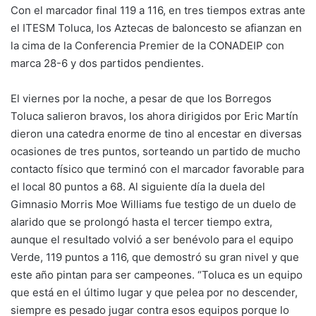
Con el marcador final 119 a 116, en tres tiempos extras ante
el ITESM Toluca, los Aztecas de baloncesto se afianzan en
la cima de la Conferencia Premier de la CONADEIP con
marca 28-6 y dos partidos pendientes.
El viernes por la noche, a pesar de que los Borregos
Toluca salieron bravos, los ahora dirigidos por Eric Martín
dieron una catedra enorme de tino al encestar en diversas
ocasiones de tres puntos, sorteando un partido de mucho
contacto físico que terminó con el marcador favorable para
el local 80 puntos a 68. Al siguiente día la duela del
Gimnasio Morris Moe Williams fue testigo de un duelo de
alarido que se prolongó hasta el tercer tiempo extra,
aunque el resultado volvió a ser benévolo para el equipo
Verde, 119 puntos a 116, que demostró su gran nivel y que
este año pintan para ser campeones. “Toluca es un equipo
que está en el último lugar y que pelea por no descender,
siempre es pesado jugar contra esos equipos porque lo