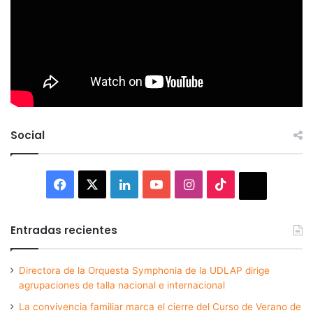
Social
Facebook
X
LinkedIn
YouTube
Instagram
TikTok
Thread
Entradas recientes
Directora de la Orquesta Symphonia de la UDLAP dirige
agrupaciones de talla nacional e internacional
La convivencia familiar marca el cierre del Curso de Verano de