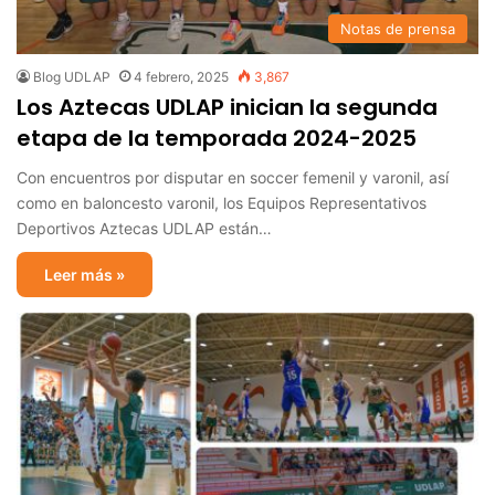
Notas de prensa
Blog UDLAP
4 febrero, 2025
3,867
Los Aztecas UDLAP inician la segunda
etapa de la temporada 2024-2025
Con encuentros por disputar en soccer femenil y varonil, así
como en baloncesto varonil, los Equipos Representativos
Deportivos Aztecas UDLAP están…
Leer más »