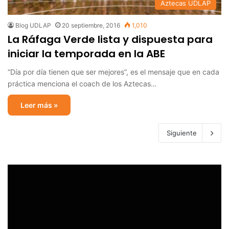
Aztecas UDLAP
Blog UDLAP
20 septiembre, 2016
1,010
La Ráfaga Verde lista y dispuesta para
iniciar la temporada en la ABE
“Día por día tienen que ser mejores”, es el mensaje que en cada
práctica menciona el coach de los Aztecas…
Leer más »
Siguiente