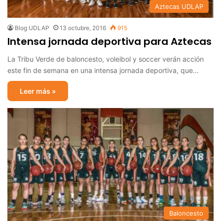
Aztecas UDLAP
Blog UDLAP
13 octubre, 2016
915
Intensa jornada deportiva para Aztecas
La Tribu Verde de baloncesto, voleibol y soccer verán acción
este fin de semana en una intensa jornada deportiva, que…
Leer más »
Baloncesto