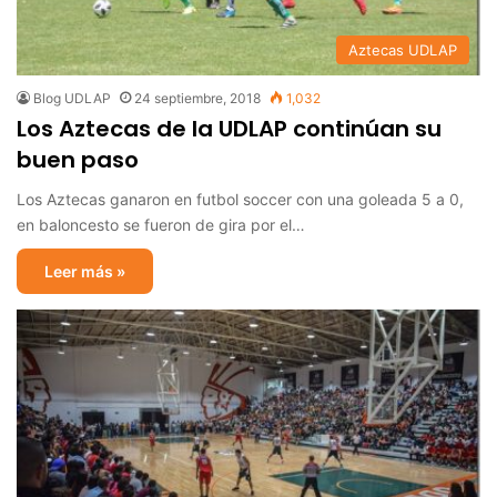
Aztecas UDLAP
Blog UDLAP
24 septiembre, 2018
1,032
Los Aztecas de la UDLAP continúan su
buen paso
Los Aztecas ganaron en futbol soccer con una goleada 5 a 0,
en baloncesto se fueron de gira por el…
Leer más »