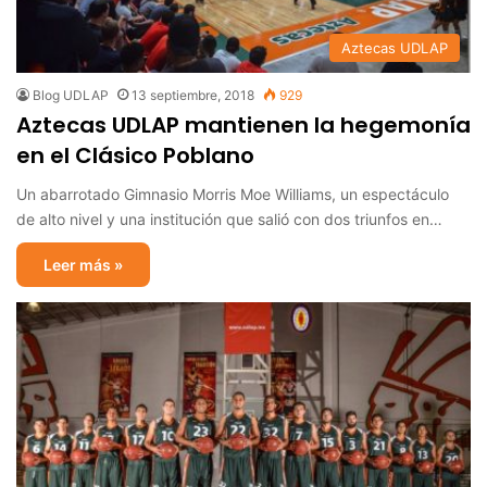
Aztecas UDLAP
Blog UDLAP
13 septiembre, 2018
929
Aztecas UDLAP mantienen la hegemonía
en el Clásico Poblano
Un abarrotado Gimnasio Morris Moe Williams, un espectáculo
de alto nivel y una institución que salió con dos triunfos en…
Leer más »