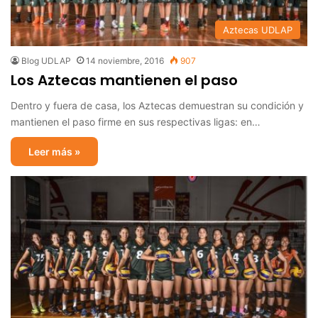
Aztecas UDLAP
Blog UDLAP
14 noviembre, 2016
907
Los Aztecas mantienen el paso
Dentro y fuera de casa, los Aztecas demuestran su condición y
mantienen el paso firme en sus respectivas ligas: en…
Leer más »