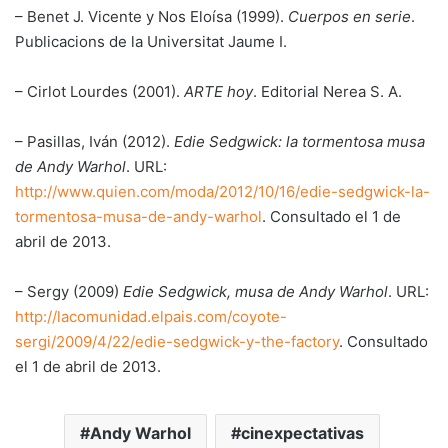
– Benet J. Vicente y Nos Eloísa (1999).
Cuerpos en serie
.
Publicacions de la Universitat Jaume I.
– Cirlot Lourdes (2001).
ARTE hoy
. Editorial Nerea S. A.
– Pasillas, Iván (2012).
Edie Sedgwick: la tormentosa musa
de Andy Warhol
. URL:
http://www.quien.com/moda/2012/10/16/edie-sedgwick-la-
tormentosa-musa-de-andy-warhol
. Consultado el 1 de
abril de 2013.
– Sergy (2009)
Edie Sedgwick, musa de Andy Warhol
. URL:
http://lacomunidad.elpais.com/coyote-
sergi/2009/4/22/edie-sedgwick-y-the-factory
. Consultado
el 1 de abril de 2013.
Andy Warhol
cinexpectativas