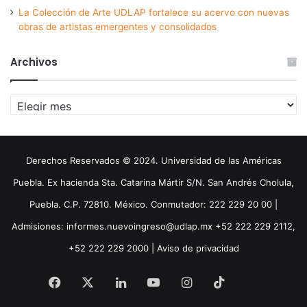
La Colección de Arte UDLAP fortalece su acervo con nuevas
obras de artistas emergentes y consolidados
Archivos
Archivos
Derechos Reservados © 2024. Universidad de las Américas
Puebla. Ex hacienda Sta. Catarina Mártir S/N. San Andrés Cholula,
Puebla. C.P. 72810. México. Conmutador: 222 229 20 00 |
Admisiones: informes.nuevoingreso@udlap.mx +52 222 229 2112,
+52 222 229 2000 |
Aviso de privacidad
Facebook
X
LinkedIn
YouTube
Instagram
TikTok
Threa