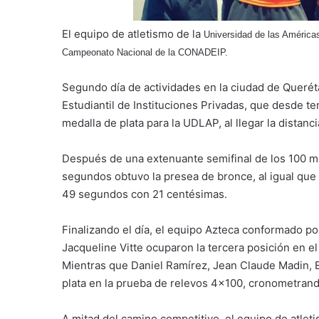
El equipo de atletismo de la
Universidad de las Améric
Campeonato Nacional de la CONADEIP.
Segundo día de actividades en la ciudad de Querét
Estudiantil de Instituciones Privadas, que desde t
medalla de plata para la UDLAP, al llegar la distanc
Después de una extenuante semifinal de los 100 me
segundos obtuvo la presea de bronce, al igual que
49 segundos con 21 centésimas.
Finalizando el día, el equipo Azteca conformado p
Jacqueline Vitte ocuparon la tercera posición en 
Mientras que Daniel Ramírez, Jean Claude Madin, E
plata en la prueba de relevos 4×100, cronometran
A mitad del camino competitivo, el equipo de atlet