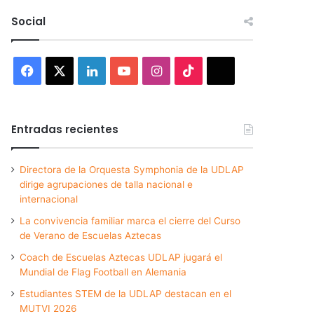
Social
Facebook
X
LinkedIn
YouTube
Instagram
TikTok
Threads
Entradas recientes
Directora de la Orquesta Symphonia de la UDLAP
dirige agrupaciones de talla nacional e
internacional
La convivencia familiar marca el cierre del Curso
de Verano de Escuelas Aztecas
Coach de Escuelas Aztecas UDLAP jugará el
Mundial de Flag Football en Alemania
Estudiantes STEM de la UDLAP destacan en el
MUTVI 2026