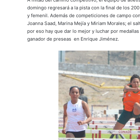
domingo regresará a la pista con la final de los 2
y femenil. Además de competiciones de campo con 
Joanna Saad, Marina Mejía y Miriam Morales; el salto
por eso hay que dar lo mejor y luchar por medalla
ganador de preseas en Enrique Jiménez.