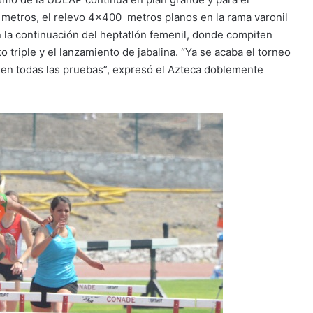
00 metros, el relevo 4×400 metros planos en la rama varonil
la continuación del heptatlón femenil, donde compiten
 triple y el lanzamiento de jabalina. “Ya se acaba el torneo
s en todas las pruebas”, expresó el Azteca doblemente