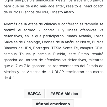
lograr una posible unificación y estamos trabajando juntos
para que se dé esto más adelante”, resaltó el head coach
de Burros Blancos del IPN, Ernesto Alfaro.
Además de la etapa de clínicas y conferencias también se
realizó el torneo 7 contra 7 y líneas ofensivas vs
defensivas, en la que participaron Pumas Acatlán, Toros
Salvajes de Chapingo, Leones de la Anáhuac Norte, Burros
Blancos del IPN, Borregos ITESM Santa Fe, campus CEM,
campus Toluca y campus Puebla, este último resultó
ganador del torneo de ofensivas vs defensivas, mientras
que el 7 vs 7 lo ganaron los representantes del Estado de
México y los Aztecas de la UDLAP terminaron con marca
de 4-1.
AFCA
AFCA México
futbol americano