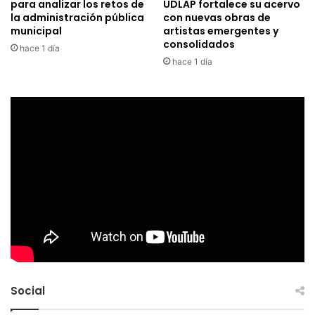
para analizar los retos de
UDLAP fortalece su acervo
la administración pública
con nuevas obras de
municipal
artistas emergentes y
consolidados
hace 1 día
hace 1 día
Social