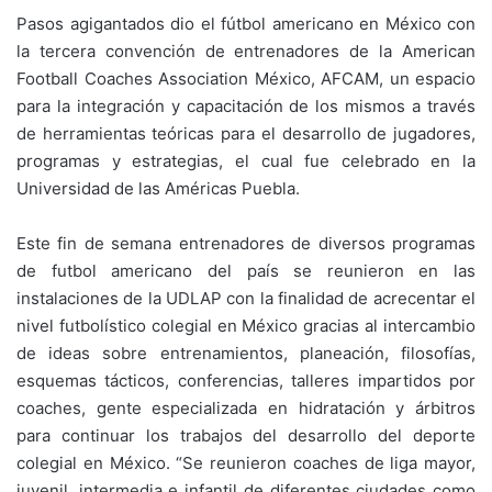
Pasos agigantados dio el fútbol americano en México con
la tercera convención de entrenadores de la American
Football Coaches Association México, AFCAM, un espacio
para la integración y capacitación de los mismos a través
de herra­mientas teóricas para el desarrollo de ju­gadores,
programas y estrategias, el cual fue celebrado en la
Universidad de las Américas Puebla.
Este fin de semana entrenadores de diversos programas
de futbol americano del país se reunieron en las
instalaciones de la UDLAP con la finalidad de acrecentar el
nivel futbolístico colegial en México gracias al intercambio
de ideas sobre entrenamientos, planeación, filosofías,
esquemas tácticos, conferencias, talleres impartidos por
coaches, gente especializada en hidratación y árbitros
para continuar los trabajos del desarrollo del deporte
colegial en México. “Se reunieron coaches de liga mayor,
juvenil, intermedia e infantil de diferentes ciudades como