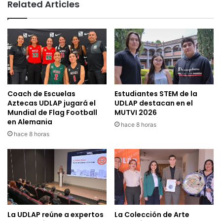
Related Articles
Coach de Escuelas
Estudiantes STEM de la
Aztecas UDLAP jugará el
UDLAP destacan en el
Mundial de Flag Football
MUTVI 2026
en Alemania
hace 8 horas
hace 8 horas
La UDLAP reúne a expertos
La Colección de Arte