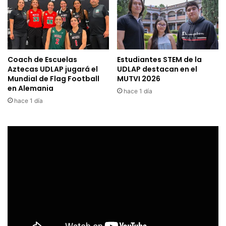
Coach de Escuelas
Estudiantes STEM de la
Aztecas UDLAP jugará el
UDLAP destacan en el
Mundial de Flag Football
MUTVI 2026
en Alemania
hace 1 día
hace 1 día