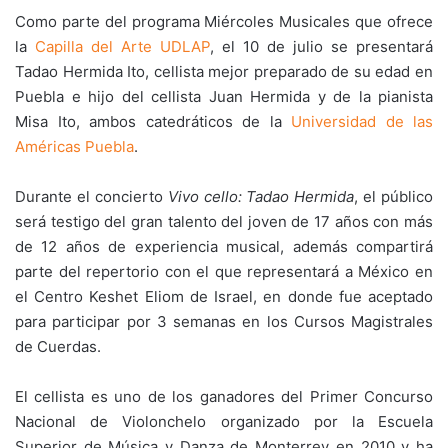
Como parte del programa Miércoles Musicales que ofrece
la
Capilla del Arte UDLAP
, el 10 de julio se presentará
Tadao Hermida Ito, cellista mejor preparado de su edad en
Puebla e hijo del cellista Juan Hermida y de la pianista
Misa Ito, ambos catedráticos de la
Universidad de las
Américas Puebla
.
Durante el concierto
Vivo cello: Tadao Hermida
, el público
será testigo del gran talento del joven de 17 años con más
de 12 años de experiencia musical, además compartirá
parte del repertorio con el que representará a México en
el Centro Keshet Eliom de Israel, en donde fue aceptado
para participar por 3 semanas en los Cursos Magistrales
de Cuerdas.
El cellista es uno de los ganadores del Primer Concurso
Nacional de Violonchelo organizado por la Escuela
Superior de Música y Danza de Monterrey en 2010 y ha