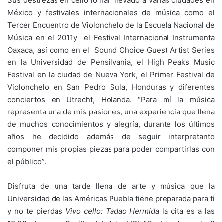
Sus destrezas en cello lo han llevado a varias ciudades en
México y festivales internacionales de música como el
Tercer Encuentro de Violonchelo de la Escuela Nacional de
Música en el 2011y el Festival Internacional Instrumenta
Oaxaca, así como en el Sound Choice Guest Artist Series
en la Universidad de Pensilvania, el High Peaks Music
Festival en la ciudad de Nueva York, el Primer Festival de
Violonchelo en San Pedro Sula, Honduras y diferentes
conciertos en Utrecht, Holanda. “Para mí la música
representa una de mis pasiones, una experiencia que llena
de muchos conocimientos y alegría, durante los últimos
años he decidido además de seguir interpretanto
componer mis propias piezas para poder compartirlas con
el público”.
Disfruta de una tarde llena de arte y música que la
Universidad de las Américas Puebla tiene preparada para ti
y no te pierdas
Vivo cello: Tadao Hermida
la cita es a las