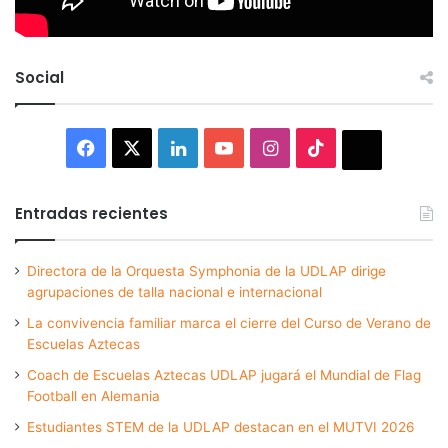
Social
Facebook
X
LinkedIn
YouTube
Instagram
TikTok
Thread
Entradas recientes
Directora de la Orquesta Symphonia de la UDLAP dirige
agrupaciones de talla nacional e internacional
La convivencia familiar marca el cierre del Curso de Verano de
Escuelas Aztecas
Coach de Escuelas Aztecas UDLAP jugará el Mundial de Flag
Football en Alemania
Estudiantes STEM de la UDLAP destacan en el MUTVI 2026