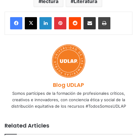
lectura
Literatura
LinkedIn
Pinterest
Reddit
Share via Email
Print
Blog UDLAP
Somos partícipes de la formación de profesionales críticos,
creativos e innovadores, con conciencia ética y social de la
distribución equitativa de los recursos #TodosSomosUDLAP
Related Articles