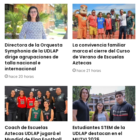
Directora de la Orquesta
La convivencia familiar
Symphonia de la UDLAP
marca el cierre del Curso
dirige agrupaciones de
de Verano de Escuelas
talla nacional e
Aztecas
internacional
hace 21 horas
hace 20 horas
Coach de Escuelas
Estudiantes STEM de la
Aztecas UDLAP jugará el
UDLAP destacan en el
Mundial de Flag Football
MUTVI 2026