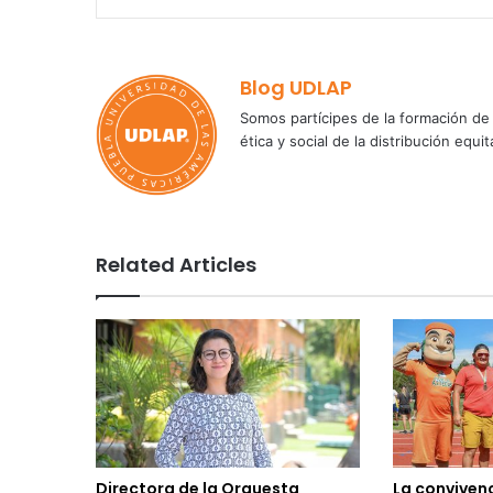
Blog UDLAP
Somos partícipes de la formación de 
ética y social de la distribución e
Related Articles
Directora de la Orquesta
La convivenc