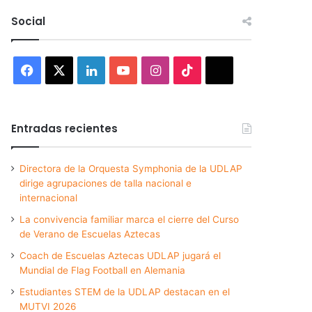
Social
Facebook
X
LinkedIn
YouTube
Instagram
TikTok
Threads
Entradas recientes
Directora de la Orquesta Symphonia de la UDLAP
dirige agrupaciones de talla nacional e
internacional
La convivencia familiar marca el cierre del Curso
de Verano de Escuelas Aztecas
Coach de Escuelas Aztecas UDLAP jugará el
Mundial de Flag Football en Alemania
Estudiantes STEM de la UDLAP destacan en el
MUTVI 2026