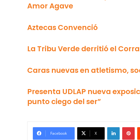
Amor Agave
Aztecas Convenció
La Tribu Verde derritió el Corra
Caras nuevas en atletismo, so
Presenta UDLAP nueva exposici
punto ciego del ser”
LinkedIn
Pi
Facebook
X