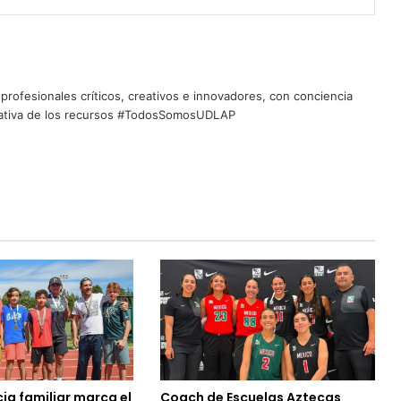
profesionales críticos, creativos e innovadores, con conciencia
quitativa de los recursos #TodosSomosUDLAP
ia familiar marca el
Coach de Escuelas Aztecas