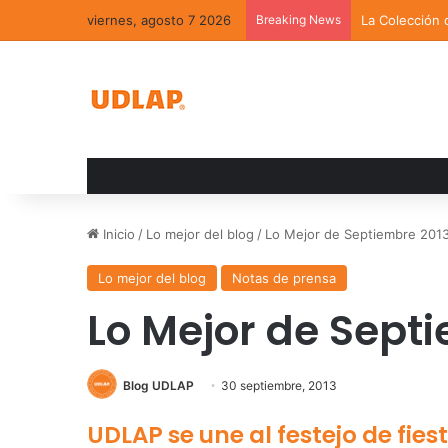
viernes, agosto 7 2026
Breaking News
La Colección 
Inicio
/
Lo mejor del blog
/
Lo Mejor de Septiembre 201
Lo mejor del blog
Notas de prensa
Lo Mejor de Sept
Blog UDLAP
30 septiembre, 2013
UDLAP se une al festejo de fie