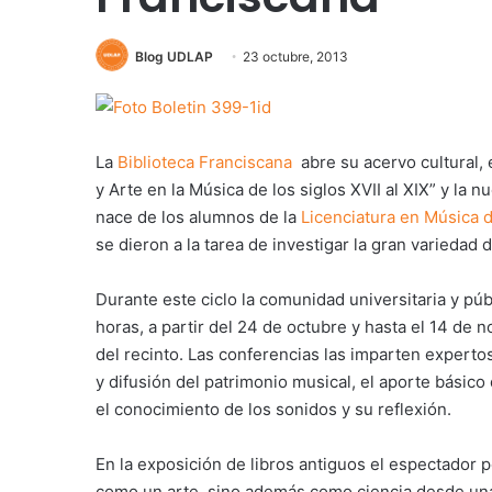
Blog UDLAP
23 octubre, 2013
La
Biblioteca Franciscana
abre su acervo cultural, 
y Arte en la Música de los siglos XVII al XIX” y la 
nace de los alumnos de la
Licenciatura en Música 
se dieron a la tarea de investigar la gran variedad 
Durante este ciclo la comunidad universitaria y pú
horas, a partir del 24 de octubre y hasta el 14 de 
del recinto. Las conferencias las imparten expertos
y difusión del patrimonio musical, el aporte bási
el conocimiento de los sonidos y su reflexión.
En la exposición de libros antiguos el espectador
como un arte, sino además como ciencia desde una 