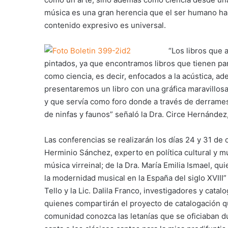
música es una gran herencia que el ser humano ha 
contenido expresivo es universal.
“Los libros que 
pintados, ya que encontramos libros que tienen par
como ciencia, es decir, enfocados a la acústica, a
presentaremos un libro con una gráfica maravillosa 
y que servía como foro donde a través de derrames
de ninfas y faunos” señaló la Dra. Circe Hernández
Las conferencias se realizarán los días 24 y 31 de 
Herminio Sánchez, experto en política cultural y m
música virreinal; de la Dra. María Emilia Ismael, qu
la modernidad musical en la España del siglo XVIII” 
Tello y la Lic. Dalila Franco, investigadores y cata
quienes compartirán el proyecto de catalogación q
comunidad conozca las letanías que se oficiaban d