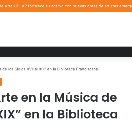
de Arte UDLAP fortalece su acervo con nuevas obras de artistas emerg
 de los Siglos XVII al XIX” en la Biblioteca Franciscana
Arte en la Música de
 XIX” en la Biblioteca