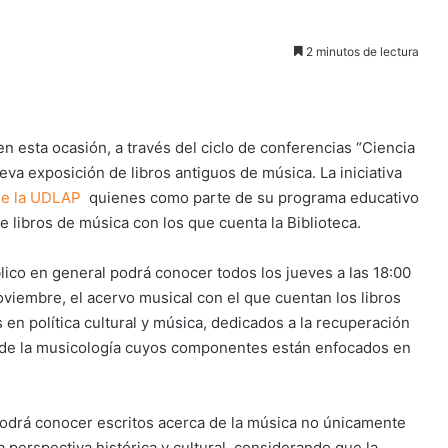
2 minutos de lectura
en esta ocasión, a través del ciclo de conferencias “Ciencia
nueva exposición de libros antiguos de música. La iniciativa
de la UDLAP
quienes como parte de su programa educativo
de libros de música con los que cuenta la Biblioteca.
blico en general podrá conocer todos los jueves a las 18:00
noviembre, el acervo musical con el que cuentan los libros
 en política cultural y música, dedicados a la recuperación
co de la musicología cuyos componentes están enfocados en
 podrá conocer escritos acerca de la música no únicamente
perspectiva histórica y cultural, considerando que la