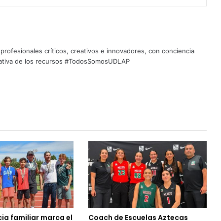
profesionales críticos, creativos e innovadores, con conciencia
quitativa de los recursos #TodosSomosUDLAP
ia familiar marca el
Coach de Escuelas Aztecas