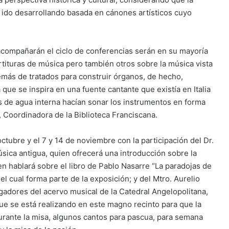
ido desarrollando basada en cánones artísticos cuyo
acompañarán el ciclo de conferencias serán en su mayoría
tituras de música pero también otros sobre la música vista
demás de tratados para construir órganos, de hecho,
que se inspira en una fuente cantante que existía en Italia
 de agua interna hacían sonar los instrumentos en forma
, Coordinadora de la Biblioteca Franciscana.
octubre y el 7 y 14 de noviembre con la participación del Dr.
úsica antigua, quien ofrecerá una introducción sobre la
ien hablará sobre el libro de Pablo Nasarre “La paradojas de
el cual forma parte de la exposición; y del Mtro. Aurelio
logadores del acervo musical de la Catedral Angelopolitana,
ue se está realizando en este magno recinto para que la
urante la misa, algunos cantos para pascua, para semana