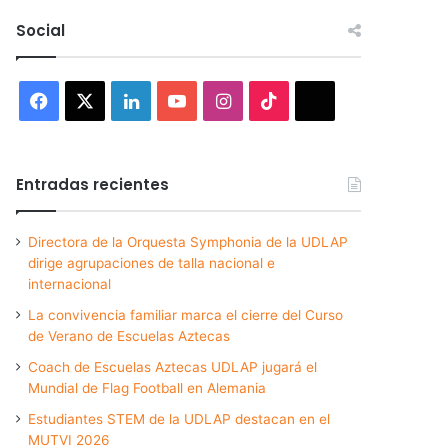
Social
Facebook
X
LinkedIn
YouTube
Instagram
TikTok
Threads
Entradas recientes
Directora de la Orquesta Symphonia de la UDLAP
dirige agrupaciones de talla nacional e
internacional
La convivencia familiar marca el cierre del Curso
de Verano de Escuelas Aztecas
Coach de Escuelas Aztecas UDLAP jugará el
Mundial de Flag Football en Alemania
Estudiantes STEM de la UDLAP destacan en el
MUTVI 2026