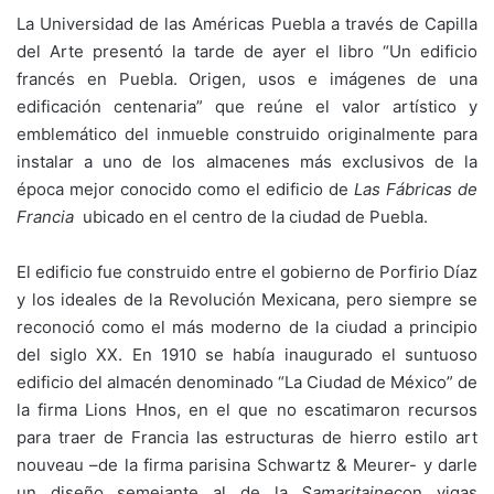
La Universidad de las Américas Puebla a través de Capilla
del Arte presentó la tarde de ayer el libro “Un edificio
francés en Puebla. Origen, usos e imágenes de una
edificación centenaria” que reúne el valor artístico y
emblemático del inmueble construido originalmente para
instalar a uno de los almacenes más exclusivos de la
época mejor conocido como el edificio de
Las Fábricas de
Francia
ubicado en el centro de la ciudad de Puebla.
El edificio fue construido entre el gobierno de Porfirio Díaz
y los ideales de la Revolución Mexicana, pero siempre se
reconoció como el más moderno de la ciudad a principio
del siglo XX. En 1910 se había inaugurado el suntuoso
edificio del almacén denominado “La Ciudad de México” de
la firma Lions Hnos, en el que no escatimaron recursos
para traer de Francia las estructuras de hierro estilo art
nouveau –de la firma parisina Schwartz & Meurer- y darle
un diseño semejante al de la
Samaritaine
con vigas