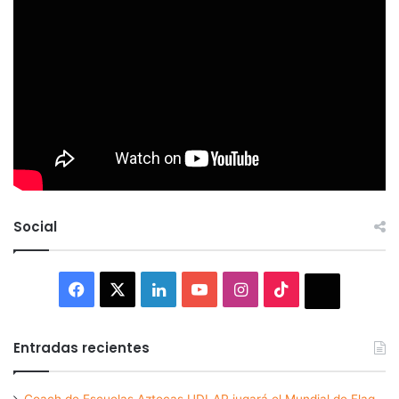
Social
Facebook
X
LinkedIn
YouTube
Instagram
TikTok
Thread
Entradas recientes
Coach de Escuelas Aztecas UDLAP jugará el Mundial de Flag