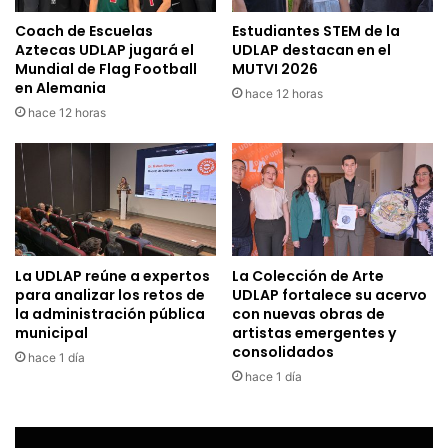
Coach de Escuelas
Estudiantes STEM de la
Aztecas UDLAP jugará el
UDLAP destacan en el
Mundial de Flag Football
MUTVI 2026
en Alemania
hace 12 horas
hace 12 horas
La UDLAP reúne a expertos
La Colección de Arte
para analizar los retos de
UDLAP fortalece su acervo
la administración pública
con nuevas obras de
municipal
artistas emergentes y
consolidados
hace 1 día
hace 1 día