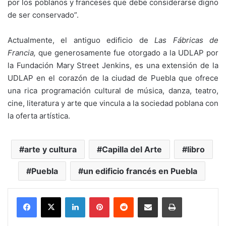
por los poblanos y franceses que debe considerarse digno
de ser conservado”.
Actualmente, el antiguo edificio de
Las Fábricas de
Francia,
que generosamente fue otorgado a la UDLAP por
la Fundación Mary Street Jenkins, es una extensión de la
UDLAP en el corazón de la ciudad de Puebla que ofrece
una rica programación cultural de música, danza, teatro,
cine, literatura y arte que vincula a la sociedad poblana con
la oferta artística.
arte y cultura
Capilla del Arte
libro
Puebla
un edificio francés en Puebla
LinkedIn
Pinterest
Reddit
Share via Email
Print