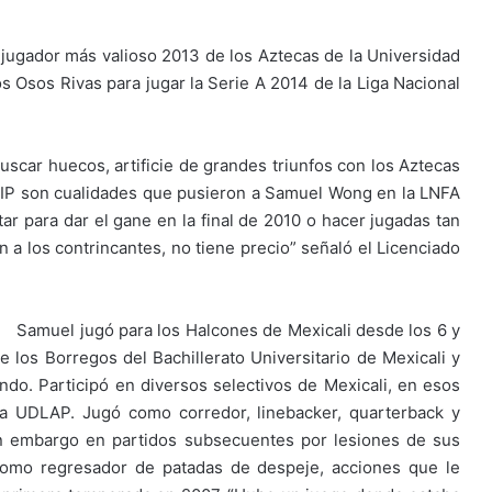
jugador más valioso 2013 de los Aztecas de la Universidad
s Osos Rivas para jugar la Serie A 2014 de la Liga Nacional
 buscar huecos, artificie de grandes triunfos con los Aztecas
P son cualidades que pusieron a Samuel Wong en la LNFA
r para dar el gane en la final de 2010 o hacer jugadas tan
 a los contrincantes, no tiene precio” señaló el Licenciado
Samuel jugó para los Halcones de Mexicali desde los 6 y
de los Borregos del Bachillerato Universitario de Mexicali y
ndo. Participó en diversos selectivos de Mexicali, en esos
 la UDLAP. Jugó como corredor, linebacker, quarterback y
 Sin embargo en partidos subsecuentes por lesiones de sus
omo regresador de patadas de despeje, acciones que le