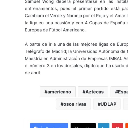
Samuel Wong deberá presentarse en las instal
entrenamientos, pues el primer partido está pac
Cambiará el Verde y Naranja por el Rojo y el Amar
la liga en una ocasión y con 4 Copas de España e
Europea de Fútbol Americano.
A parte de ir a una de las mejores ligas de Euro
Telégrafo de Madrid; la Universidad Autónoma de 
Maestría en Administración de Empresas (MBA). As
el número 3 en los dorsales, digito que ha usado d
de abril.
americano
Aztecas
Esp
osos rivas
UDLAP
LinkedIn
Pi