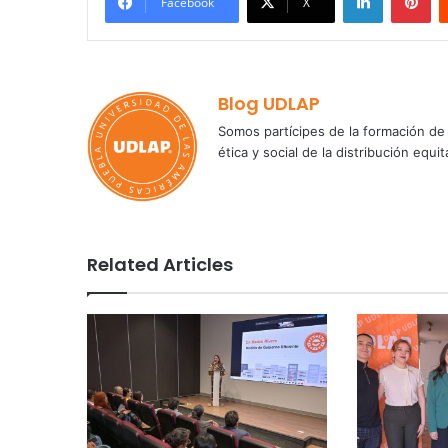
Facebook
X
Blog UDLAP
Somos partícipes de la formación de 
ética y social de la distribución e
Related Articles