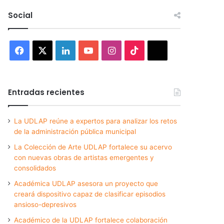
Social
Facebook
X
LinkedIn
YouTube
Instagram
TikTok
Threads
Entradas recientes
La UDLAP reúne a expertos para analizar los retos
de la administración pública municipal
La Colección de Arte UDLAP fortalece su acervo
con nuevas obras de artistas emergentes y
consolidados
Académica UDLAP asesora un proyecto que
creará dispositivo capaz de clasificar episodios
ansioso-depresivos
Académico de la UDLAP fortalece colaboración