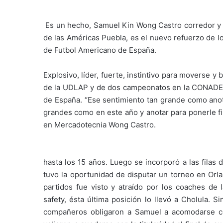
Es un hecho, Samuel Kin Wong Castro corredor y 
de las Américas Puebla, es el nuevo refuerzo de lo
de Futbol Americano de España.
Explosivo, líder, fuerte, instintivo para moverse y
de la UDLAP y de dos campeonatos en la CONADEI
de España. “Ese sentimiento tan grande como anota
grandes como en este año y anotar para ponerle fin
en Mercadotecnia Wong Castro.
hasta los 15 años. Luego se incorporó a las filas 
tuvo la oportunidad de disputar un torneo en Orla
partidos fue visto y atraído por los coaches de
safety, ésta última posición lo llevó a Cholula.
compañeros obligaron a Samuel a acomodarse c