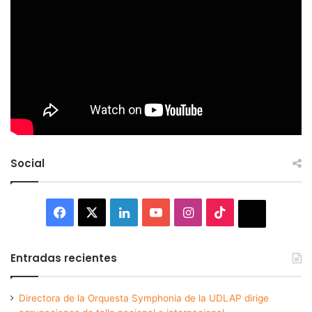
Social
Facebook
X
LinkedIn
YouTube
Instagram
TikTok
Thread
Entradas recientes
Directora de la Orquesta Symphonia de la UDLAP dirige