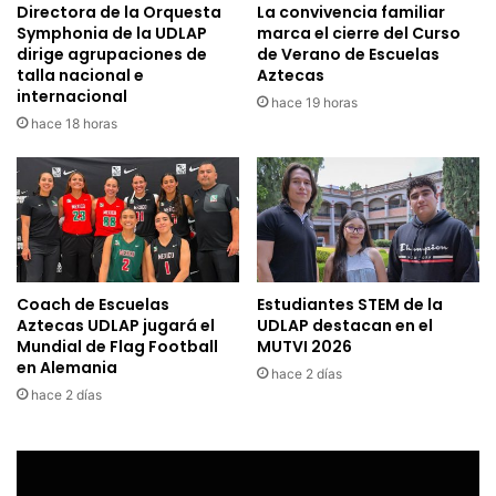
Directora de la Orquesta
La convivencia familiar
Symphonia de la UDLAP
marca el cierre del Curso
dirige agrupaciones de
de Verano de Escuelas
talla nacional e
Aztecas
internacional
hace 19 horas
hace 18 horas
Coach de Escuelas
Estudiantes STEM de la
Aztecas UDLAP jugará el
UDLAP destacan en el
Mundial de Flag Football
MUTVI 2026
en Alemania
hace 2 días
hace 2 días