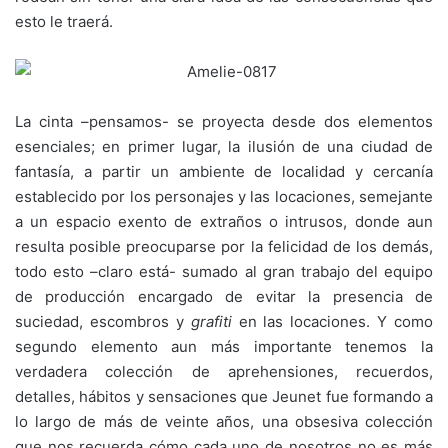
esto le traerá.
La cinta –pensamos- se proyecta desde dos elementos
esenciales; en primer lugar, la ilusión de una ciudad de
fantasía, a partir un ambiente de localidad y cercanía
establecido por los personajes y las locaciones, semejante
a un espacio exento de extraños o intrusos, donde aun
resulta posible preocuparse por la felicidad de los demás,
todo esto –claro está- sumado al gran trabajo del equipo
de producción encargado de evitar la presencia de
suciedad, escombros y
grafiti
en las locaciones. Y como
segundo elemento aun más importante tenemos la
verdadera colección de aprehensiones, recuerdos,
detalles, hábitos y sensaciones que Jeunet fue formando a
lo largo de más de veinte años, una obsesiva colección
que nos recuerda cómo cada uno de nosotros no es más