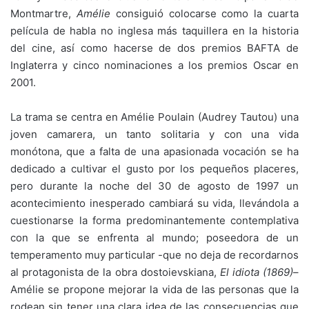
Montmartre,
Amélie
consiguió colocarse como la cuarta
película de habla no inglesa más taquillera en la historia
del cine, así como hacerse de dos premios BAFTA de
Inglaterra y cinco nominaciones a los premios Oscar en
2001.
La trama se centra en Amélie Poulain (Audrey Tautou) una
joven camarera, un tanto solitaria y con una vida
monótona, que a falta de una apasionada vocación se ha
dedicado a cultivar el gusto por los pequeños placeres,
pero durante la noche del 30 de agosto de 1997 un
acontecimiento inesperado cambiará su vida, llevándola a
cuestionarse la forma predominantemente contemplativa
con la que se enfrenta al mundo; poseedora de un
temperamento muy particular -que no deja de recordarnos
al protagonista de la obra dostoievskiana,
El idiota
(1869)
–
Amélie se propone mejorar la vida de las personas que la
rodean sin tener una clara idea de las consecuencias que