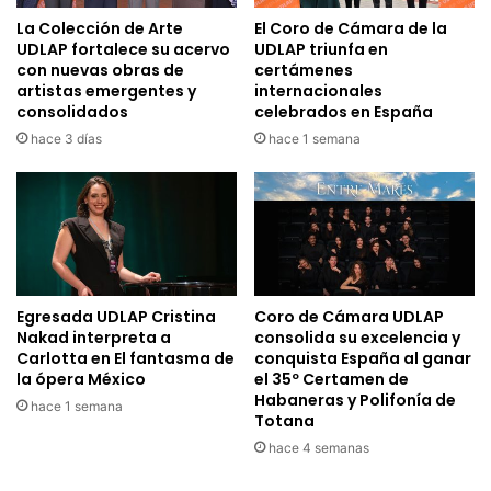
La Colección de Arte
El Coro de Cámara de la
UDLAP fortalece su acervo
UDLAP triunfa en
con nuevas obras de
certámenes
artistas emergentes y
internacionales
consolidados
celebrados en España
hace 3 días
hace 1 semana
Egresada UDLAP Cristina
Coro de Cámara UDLAP
Nakad interpreta a
consolida su excelencia y
Carlotta en El fantasma de
conquista España al ganar
la ópera México
el 35º Certamen de
Habaneras y Polifonía de
hace 1 semana
Totana
hace 4 semanas