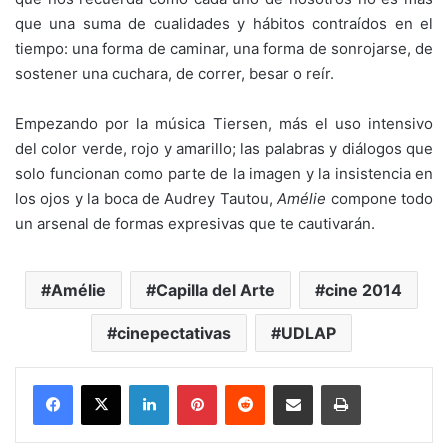
que una suma de cualidades y hábitos contraídos en el
tiempo: una forma de caminar, una forma de sonrojarse, de
sostener una cuchara, de correr, besar o reír.
Empezando por la música Tiersen, más el uso intensivo
del color verde, rojo y amarillo; las palabras y diálogos que
solo funcionan como parte de la imagen y la insistencia en
los ojos y la boca de Audrey Tautou,
Amélie
compone todo
un arsenal de formas expresivas que te cautivarán.
Amélie
Capilla del Arte
cine 2014
cinepectativas
UDLAP
LinkedIn
Pinterest
Reddit
Share via Email
Print