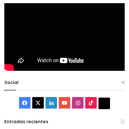
Social
Facebook
X
LinkedIn
YouTube
Instagram
TikTok
Thread
Entradas recientes