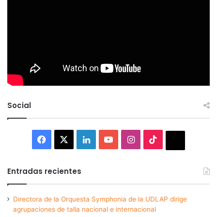
Social
Facebook
X
LinkedIn
YouTube
Instagram
TikTok
Thread
Entradas recientes
Directora de la Orquesta Symphonia de la UDLAP dirige
agrupaciones de talla nacional e internacional