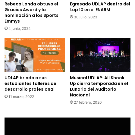
Rebeca Landa obtuvo el
Egresado UDLAP dentro del
Gracies Award y la
top 10 en el ENARM
nominación a los Sports
30 julio, 2023
Emmys
4 junio, 2024
UDLAP brinda a sus
Musical UDLAP: All Shook
estudiantes talleres de
Up cierra temporada en el
desarrollo profesional
Lunario del Auditorio
Nacional
11 marzo, 2022
27 febrero, 2020