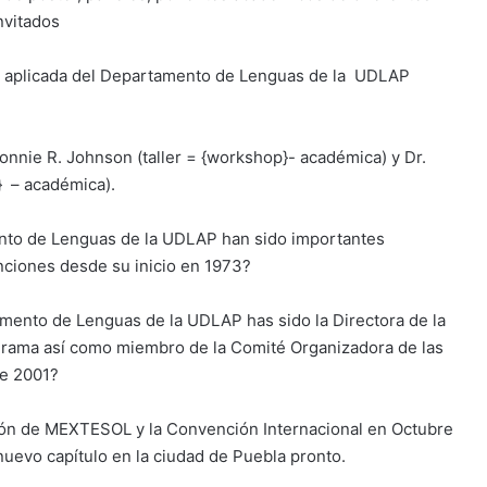
nvitados
ca aplicada del Departamento de Lenguas de la UDLAP
 Connie R. Johnson (taller = {workshop}- académica) y Dr.
} – académica).
ento de Lenguas de la UDLAP han sido importantes
iones desde su inicio en 1973?
mento de Lenguas de la UDLAP has sido la Directora de la
grama así como miembro de la Comité Organizadora de las
e 2001?
ción de MEXTESOL y la Convención Internacional en Octubre
uevo capítulo en la ciudad de Puebla pronto.