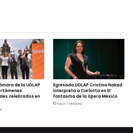
Cámara de la UDLAP
Egresada UDLAP Cristina Nakad
certámenes
interpreta a Carlotta en El
ales celebrados en
fantasma de la ópera México
hace 1 semana
a