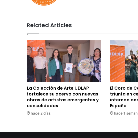
Related Articles
La Colección de Arte UDLAP
El Coro de 
fortalece su acervo con nuevas
triunfa en 
obras de artistas emergentes y
internacion
consolidados
España
hace 2 días
hace 1 seman