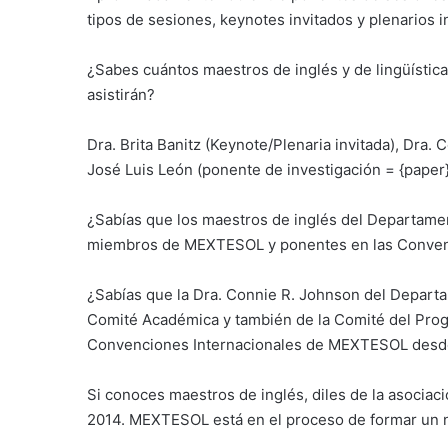
tipos de sesiones, keynotes invitados y plenarios i
¿Sabes cuántos maestros de inglés y de lingüísti
asistirán?
Dra. Brita Banitz (Keynote/Plenaria invitada), Dra.
José Luis León (ponente de investigación = {paper
¿Sabías que los maestros de inglés del Departam
miembros de MEXTESOL y ponentes en las Convenc
¿Sabías que la Dra. Connie R. Johnson del Departa
Comité Académica y también de la Comité del Pro
Convenciones Internacionales de MEXTESOL desd
Si conoces maestros de inglés, diles de la asocia
2014. MEXTESOL está en el proceso de formar un n