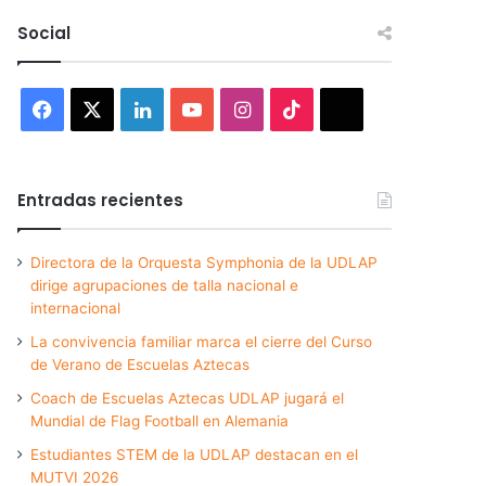
Social
Facebook
X
LinkedIn
YouTube
Instagram
TikTok
Threads
Entradas recientes
Directora de la Orquesta Symphonia de la UDLAP
dirige agrupaciones de talla nacional e
internacional
La convivencia familiar marca el cierre del Curso
de Verano de Escuelas Aztecas
Coach de Escuelas Aztecas UDLAP jugará el
Mundial de Flag Football en Alemania
Estudiantes STEM de la UDLAP destacan en el
MUTVI 2026