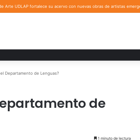
de Arte UDLAP fortalece su acervo con nuevas obras de artistas emerg
el Departamento de Lenguas?
Departamento de
1 minuto de lectura