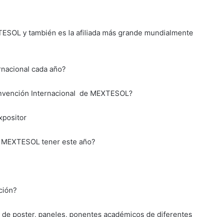
TESOL y también es la afiliada más grande mundialmente
nacional cada año?
Convención Internacional de MEXTESOL?
xpositor
a MEXTESOL tener este año?
ción?
de poster, paneles, ponentes académicos de diferentes