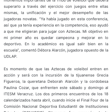
momentos importantes de la Tribu de voleibol que deberá
superarlo a través del ejercicio con juegos entre ellas
mismas, la unificación y el mejor desempeño de las
jugadoras novatas. “Ya había jugado en esta conferencia,
así que ya tenía experiencia en la competencia, eso ayudó
a que me eligieran para jugar con Aztecas. Mi objetivo en
mi primer año es quedar campeona y mejorar en lo
deportivo. En lo académico es igual salir bien en la
escuela”, comentó Débora Alarcón, jugadora opuesto de la
UDLAP.
Es momento de que las Aztecas de voleibol entren en
acción y será con la incursión de la tijuanense Grecia
Figueroa, la queretana Deborah Alarcón y la cordobesa
Paulina Cozar, que enfrenten este sábado y domingo al
ITESM Veracruz. Los dos primeros encuentros de los 18
calendarizados hasta abril, cuando inicie el Final Four de la
Comisión Nacional Deportiva Estudiantil de Instituciones