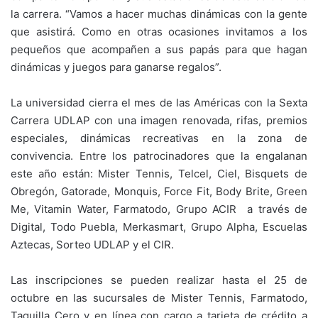
la carrera. “Vamos a hacer muchas dinámicas con la gente
que asistirá. Como en otras ocasiones invitamos a los
pequeños que acompañen a sus papás para que hagan
dinámicas y juegos para ganarse regalos”.
La universidad cierra el mes de las Américas con la Sexta
Carrera UDLAP con una imagen renovada, rifas, premios
especiales, dinámicas recreativas en la zona de
convivencia. Entre los patrocinadores que la engalanan
este año están: Mister Tennis, Telcel, Ciel, Bisquets de
Obregón, Gatorade, Monquis, Force Fit, Body Brite, Green
Me, Vitamin Water, Farmatodo, Grupo ACIR a través de
Digital, Todo Puebla, Merkasmart, Grupo Alpha, Escuelas
Aztecas, Sorteo UDLAP y el CIR.
Las inscripciones se pueden realizar hasta el 25 de
octubre en las sucursales de Mister Tennis, Farmatodo,
Taquilla Cero y en línea con cargo a tarjeta de crédito a