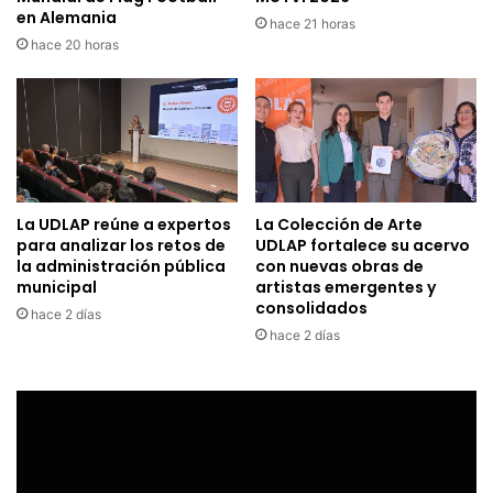
en Alemania
hace 21 horas
hace 20 horas
La UDLAP reúne a expertos
La Colección de Arte
para analizar los retos de
UDLAP fortalece su acervo
la administración pública
con nuevas obras de
municipal
artistas emergentes y
consolidados
hace 2 días
hace 2 días