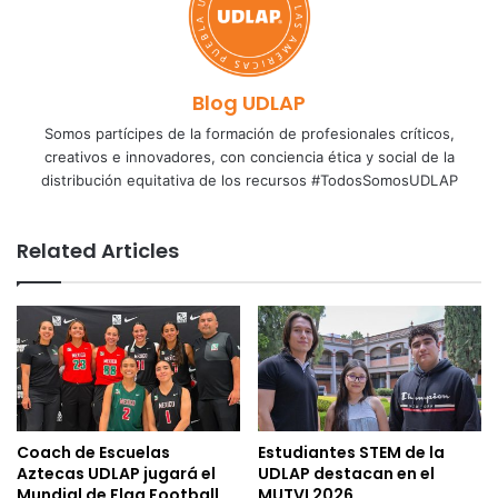
Blog UDLAP
Somos partícipes de la formación de profesionales críticos,
creativos e innovadores, con conciencia ética y social de la
distribución equitativa de los recursos #TodosSomosUDLAP
Related Articles
Coach de Escuelas
Estudiantes STEM de la
Aztecas UDLAP jugará el
UDLAP destacan en el
Mundial de Flag Football
MUTVI 2026