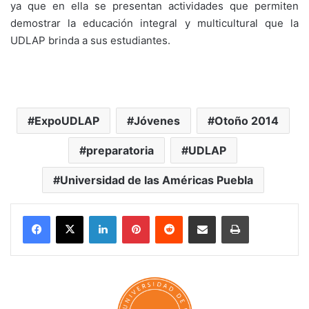
ya que en ella se presentan actividades que permiten
demostrar la educación integral y multicultural que la
UDLAP brinda a sus estudiantes.
ExpoUDLAP
Jóvenes
Otoño 2014
preparatoria
UDLAP
Universidad de las Américas Puebla
LinkedIn
Pinterest
Reddit
Share via Email
Print