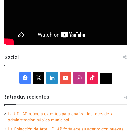
Social
Facebook
X
LinkedIn
YouTube
Instagram
TikTok
Thread
Entradas recientes
La UDLAP reúne a expertos para analizar los retos de la
administración pública municipal
La Colección de Arte UDLAP fortalece su acervo con nuevas