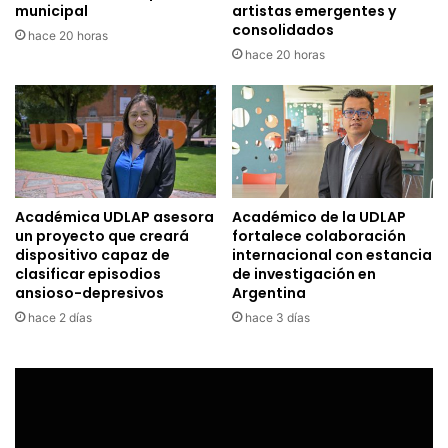
municipal
artistas emergentes y
consolidados
hace 20 horas
hace 20 horas
Académica UDLAP asesora
Académico de la UDLAP
un proyecto que creará
fortalece colaboración
dispositivo capaz de
internacional con estancia
clasificar episodios
de investigación en
ansioso-depresivos
Argentina
hace 2 días
hace 3 días