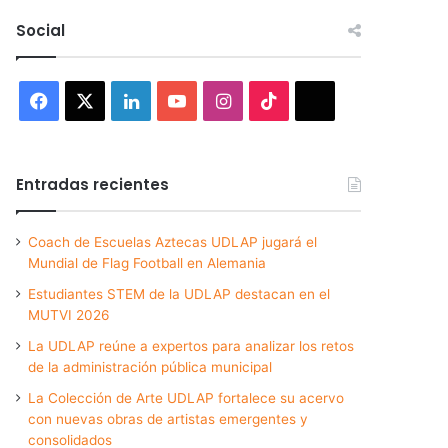
Social
Facebook
X
LinkedIn
YouTube
Instagram
TikTok
Threads
Entradas recientes
Coach de Escuelas Aztecas UDLAP jugará el
Mundial de Flag Football en Alemania
Estudiantes STEM de la UDLAP destacan en el
MUTVI 2026
La UDLAP reúne a expertos para analizar los retos
de la administración pública municipal
La Colección de Arte UDLAP fortalece su acervo
con nuevas obras de artistas emergentes y
consolidados