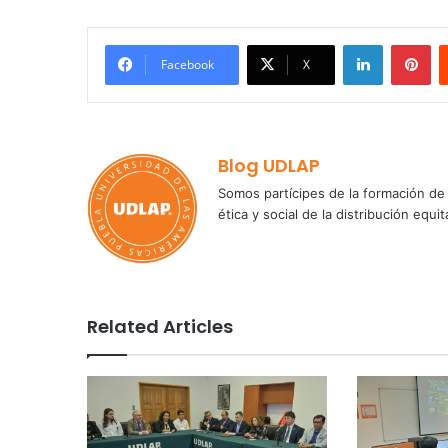
LinkedIn
Pi
Facebook
X
Blog UDLAP
Somos partícipes de la formación de 
ética y social de la distribución e
Related Articles