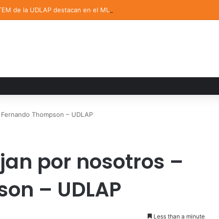
TEM de la UDLAP destacan en el MUTVI 2026
 – Fernando Thompson – UDLAP
jan por nosotros –
son – UDLAP
Less than a minute