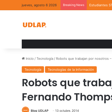
jueves, agosto 6 2026
Breaking News
Estudiantes S
Inicio
/
Tecnología
/
Robots que trabajan por nosotros
Tecnología
Tecnologías de la Información
Robots que traba
Fernando Thomp
Blog UDLAP
13 octubre, 2014