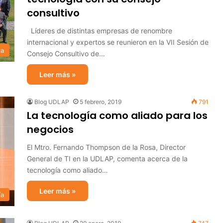
consultivo
Líderes de distintas empresas de renombre
internacional y expertos se reunieron en la VII Sesión de
ca
Consejo Consultivo de…
Leer más »
Blog UDLAP
5 febrero, 2019
791
La tecnología como aliado para los
negocios
El Mtro. Fernando Thompson de la Rosa, Director
General de TI en la UDLAP, comenta acerca de la
tecnología como aliado…
Leer más »
ía