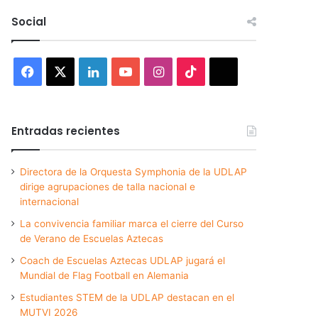
Social
Facebook
X
LinkedIn
YouTube
Instagram
TikTok
Threads
Entradas recientes
Directora de la Orquesta Symphonia de la UDLAP
dirige agrupaciones de talla nacional e
internacional
La convivencia familiar marca el cierre del Curso
de Verano de Escuelas Aztecas
Coach de Escuelas Aztecas UDLAP jugará el
Mundial de Flag Football en Alemania
Estudiantes STEM de la UDLAP destacan en el
MUTVI 2026