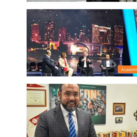
Academ