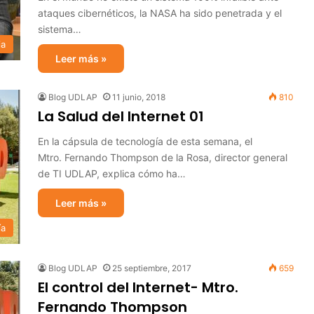
ataques cibernéticos, la NASA ha sido penetrada y el
sistema…
ia
Leer más »
Blog UDLAP
11 junio, 2018
810
La Salud del Internet 01
En la cápsula de tecnología de esta semana, el
Mtro. Fernando Thompson de la Rosa, director general
de TI UDLAP, explica cómo ha…
Leer más »
ía
Blog UDLAP
25 septiembre, 2017
659
El control del Internet- Mtro.
Fernando Thompson