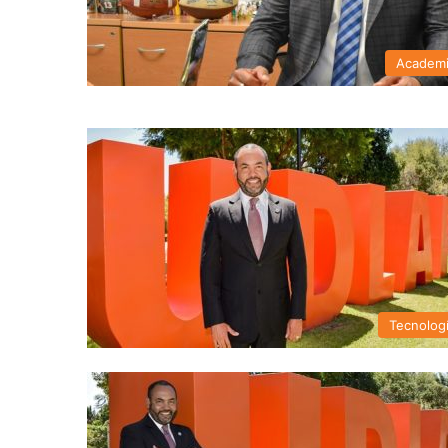
Academ
Tecnolog