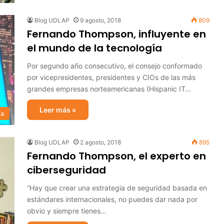
Blog UDLAP
9 agosto, 2018
809
Fernando Thompson, influyente en
el mundo de la tecnología
Por segundo año consecutivo, el consejo conformado
por vicepresidentes, presidentes y CIOs de las más
grandes empresas norteamericanas (Hispanic IT…
Leer más »
ia
Blog UDLAP
2 agosto, 2018
895
Fernando Thompson, el experto en
ciberseguridad
“Hay que crear una estrategia de seguridad basada en
estándares internacionales, no puedes dar nada por
obvio y siempre tienes…