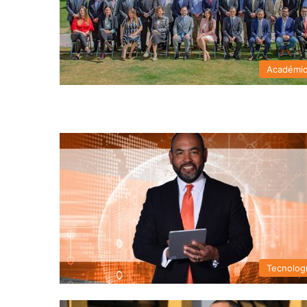
Académi
Tecnolog