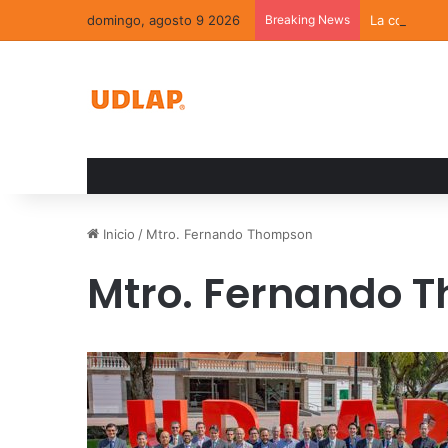
domingo, agosto 9 2026
Breaking News
La convivenc
Inicio
/
Mtro. Fernando Thompson
Mtro. Fernando 