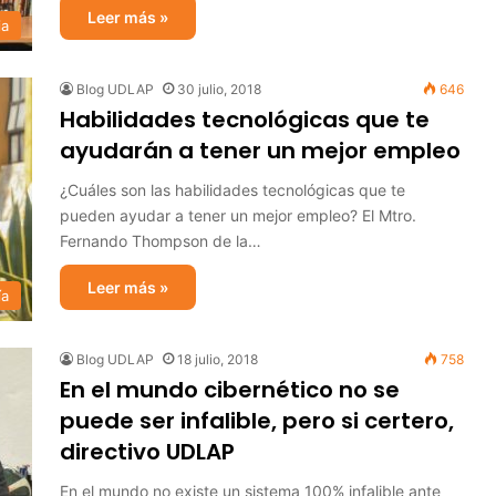
Leer más »
ia
Blog UDLAP
30 julio, 2018
646
Habilidades tecnológicas que te
ayudarán a tener un mejor empleo
¿Cuáles son las habilidades tecnológicas que te
pueden ayudar a tener un mejor empleo? El Mtro.
Fernando Thompson de la…
Leer más »
ía
Blog UDLAP
18 julio, 2018
758
En el mundo cibernético no se
puede ser infalible, pero si certero,
directivo UDLAP
En el mundo no existe un sistema 100% infalible ante