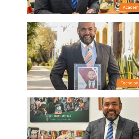
Academ
Tecnolog