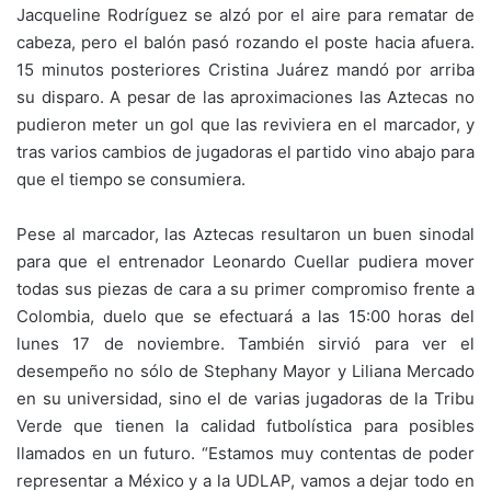
Jacqueline Rodríguez se alzó por el aire para rematar de
cabeza, pero el balón pasó rozando el poste hacia afuera.
15 minutos posteriores Cristina Juárez mandó por arriba
su disparo. A pesar de las aproximaciones las Aztecas no
pudieron meter un gol que las reviviera en el marcador, y
tras varios cambios de jugadoras el partido vino abajo para
que el tiempo se consumiera.
Pese al marcador, las Aztecas resultaron un buen sinodal
para que el entrenador Leonardo Cuellar pudiera mover
todas sus piezas de cara a su primer compromiso frente a
Colombia, duelo que se efectuará a las 15:00 horas del
lunes 17 de noviembre. También sirvió para ver el
desempeño no sólo de Stephany Mayor y Liliana Mercado
en su universidad, sino el de varias jugadoras de la Tribu
Verde que tienen la calidad futbolística para posibles
llamados en un futuro. “Estamos muy contentas de poder
representar a México y a la UDLAP, vamos a dejar todo en