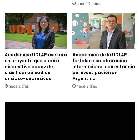
hace 14 horas
Académica UDLAP asesora
Académico de la UDLAP
un proyecto que creará
fortalece colaboración
dispositivo capaz de
internacional con estancia
clasificar episodios
de investigación en
ansioso-depresivos
Argentina
hace 2 días
hace 3 días