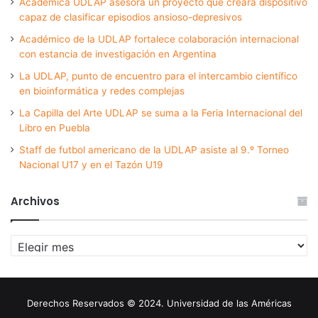
Académica UDLAP asesora un proyecto que creará dispositivo
capaz de clasificar episodios ansioso-depresivos
Académico de la UDLAP fortalece colaboración internacional
con estancia de investigación en Argentina
La UDLAP, punto de encuentro para el intercambio científico
en bioinformática y redes complejas
La Capilla del Arte UDLAP se suma a la Feria Internacional del
Libro en Puebla
Staff de futbol americano de la UDLAP asiste al 9.º Torneo
Nacional U17 y en el Tazón U19
Archivos
Archivos
Derechos Reservados © 2024. Universidad de las Américas