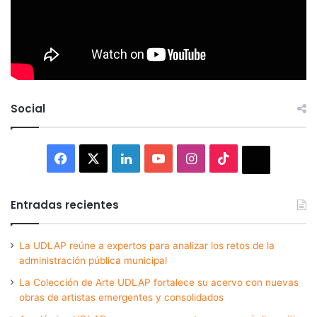
Social
Facebook
X
LinkedIn
YouTube
Instagram
TikTok
Thread
Entradas recientes
La UDLAP reúne a expertos para analizar los retos de la
administración pública municipal
La Colección de Arte UDLAP fortalece su acervo con nuevas
obras de artistas emergentes y consolidados