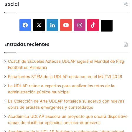
Social
Facebook
X
LinkedIn
YouTube
Instagram
TikTok
Thread
Entradas recientes
Coach de Escuelas Aztecas UDLAP jugará el Mundial de Flag
Football en Alemania
Estudiantes STEM de la UDLAP destacan en el MUTVI 2026
La UDLAP reúne a expertos para analizar los retos de la
administración pública municipal
La Colección de Arte UDLAP fortalece su acervo con nuevas
obras de artistas emergentes y consolidados
Académica UDLAP asesora un proyecto que creará dispositivo
capaz de clasificar episodios ansioso-depresivos
Académico de la UDLAP fortalece colaboración internacional