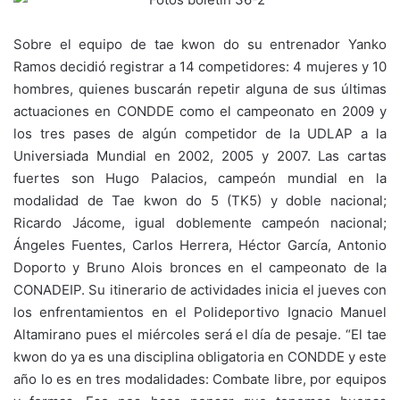
Sobre el equipo de tae kwon do su entrenador Yanko
Ramos decidió registrar a 14 competidores: 4 mujeres y 10
hombres, quienes buscarán repetir alguna de sus últimas
actuaciones en CONDDE como el campeonato en 2009 y
los tres pases de algún competidor de la UDLAP a la
Universiada Mundial en 2002, 2005 y 2007. Las cartas
fuertes son Hugo Palacios, campeón mundial en la
modalidad de Tae kwon do 5 (TK5) y doble nacional;
Ricardo Jácome, igual doblemente campeón nacional;
Ángeles Fuentes, Carlos Herrera, Héctor García, Antonio
Doporto y Bruno Alois bronces en el campeonato de la
CONADEIP. Su itinerario de actividades inicia el jueves con
los enfrentamientos en el Polideportivo Ignacio Manuel
Altamirano pues el miércoles será el día de pesaje. “El tae
kwon do ya es una disciplina obligatoria en CONDDE y este
año lo es en tres modalidades: Combate libre, por equipos