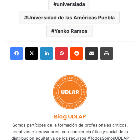
universiada
Universidad de las Américas Puebla
Yanko Ramos
LinkedIn
Pinterest
Reddit
Share via Email
Print
Blog UDLAP
Somos partícipes de la formación de profesionales críticos,
creativos e innovadores, con conciencia ética y social de la
distribución equitativa de los recursos #TodosSomosUDLAP