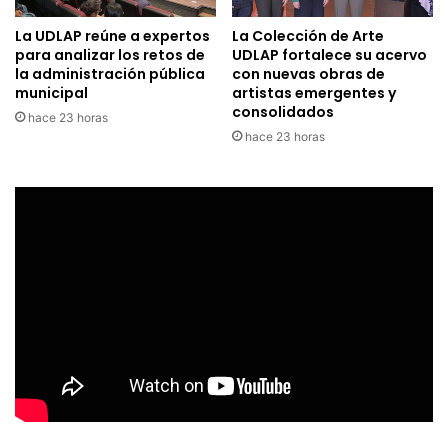
La UDLAP reúne a expertos
La Colección de Arte
para analizar los retos de
UDLAP fortalece su acervo
la administración pública
con nuevas obras de
municipal
artistas emergentes y
consolidados
hace 23 horas
hace 23 horas