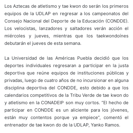
Los Aztecas de atletismo y tae kwon do serán los primeros
equipos de la UDLAP en regresar a los campeonatos del
Consejo Nacional del Deporte de la Educación (CONDDE).
Los velocistas, lanzadores y saltadores verán acción el
miércoles y jueves, mientras que los taekwondoínes
debutarán el jueves de esta semana.
La Universidad de las Américas Puebla decidió que los
deportes individuales regresaran a participar en la justa
deportiva que reúne equipos de instituciones públicas y
privadas, luego de cuatro años de no incursionar en alguna
disciplina deportiva del CONDDE, esto debido a que los
calendarios competitivos de la Tribu Verde de tae kwon do
y atletismo en la CONADEIP son muy cortos. “El hecho de
participar en CONDDE es un aliciente para los jóvenes,
están muy contentos porque ya empiece”, comentó el
entrenador de tae kwon do de la UDLAP, Yanko Ramos.