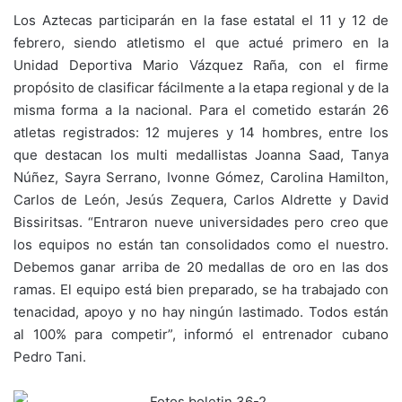
Los Aztecas participarán en la fase estatal el 11 y 12 de
febrero, siendo atletismo el que actué primero en la
Unidad Deportiva Mario Vázquez Raña, con el firme
propósito de clasificar fácilmente a la etapa regional y de la
misma forma a la nacional. Para el cometido estarán 26
atletas registrados: 12 mujeres y 14 hombres, entre los
que destacan los multi medallistas Joanna Saad, Tanya
Núñez, Sayra Serrano, Ivonne Gómez, Carolina Hamilton,
Carlos de León, Jesús Zequera, Carlos Aldrette y David
Bissiritsas. “Entraron nueve universidades pero creo que
los equipos no están tan consolidados como el nuestro.
Debemos ganar arriba de 20 medallas de oro en las dos
ramas. El equipo está bien preparado, se ha trabajado con
tenacidad, apoyo y no hay ningún lastimado. Todos están
al 100% para competir”, informó el entrenador cubano
Pedro Tani.