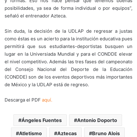
y formas. Eso nos hace pensar que tenemos buenas
posibilidades, ya sea de forma individual o por equipos”,
señaló el entrenador Azteca.
Sin duda, la decisión de la UDLAP de regresar a justas
como éstas es un acierto para la institución educativa pues
permitirá que sus estudiantes-deportistas busquen un
lugar en la Universiada Mundial y para el CONDDE elevar
el nivel competitivo. Además las tres fases del campeonato
del Consejo Nacional del Deporte de la Educación
(CONDDE) son de los eventos deportivos más importantes
de México y la UDLAP está de regreso.
Descarga el PDF
aquí.
Ángeles Fuentes
Antonio Doporto
Atletismo
Aztecas
Bruno Alois