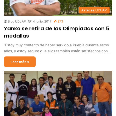
Aztecas UDLAP
Blog UDLAP
14 junio, 2017
873
Yanko se retira de las Olimpiadas con 5
medallas
“Estoy muy contento de haber servido a Puebla durante estos
años, y estoy seguro que ellos también están satisfechos con…
Leer más »