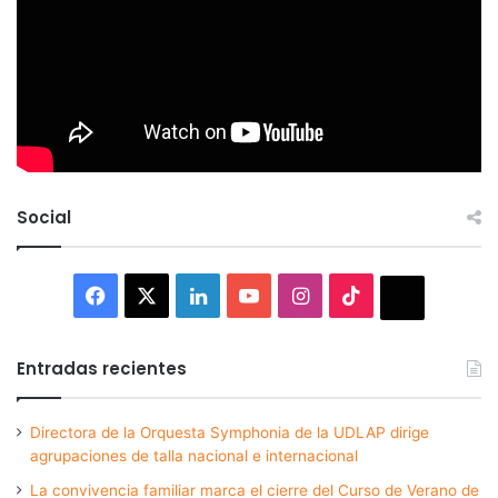
Social
Facebook
X
LinkedIn
YouTube
Instagram
TikTok
Thread
Entradas recientes
Directora de la Orquesta Symphonia de la UDLAP dirige
agrupaciones de talla nacional e internacional
La convivencia familiar marca el cierre del Curso de Verano de