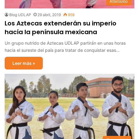
Atletismo
Blog UDLAP
29 abril, 2019
959
Los Aztecas extenderán su imperio
hacía la península mexicana
Un grupo nutrido de Aztecas UDLAP partirán en unas horas
hacia el sureste del país para tratar de conquistar esas…
Leer más »