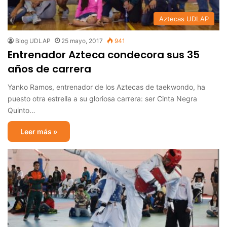
Aztecas UDLAP
Blog UDLAP
25 mayo, 2017
941
Entrenador Azteca condecora sus 35
años de carrera
Yanko Ramos, entrenador de los Aztecas de taekwondo, ha
puesto otra estrella a su gloriosa carrera: ser Cinta Negra
Quinto…
Leer más »