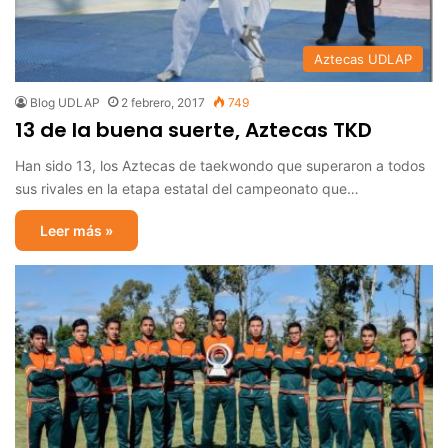
Aztecas UDLAP
Blog UDLAP
2 febrero, 2017
749
13 de la buena suerte, Aztecas TKD
Han sido 13, los Aztecas de taekwondo que superaron a todos
sus rivales en la etapa estatal del campeonato que…
Leer más »