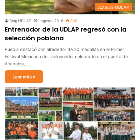
Aztecas UDLAP
Blog UDLAP
1 agosto, 2018
839
Entrenador de la UDLAP regresó con la
selección poblana
Puebla destacó con alrededor de 20 medallas en el Primer
Festival Mexicano de Taekwondo, celebrado en el puerto de
Acapulco,…
Leer más »