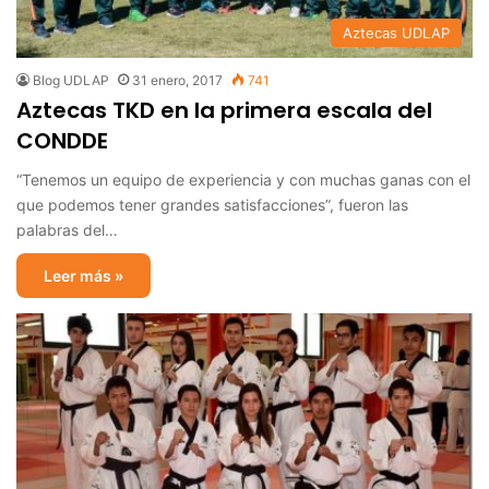
Aztecas UDLAP
Blog UDLAP
31 enero, 2017
741
Aztecas TKD en la primera escala del
CONDDE
“Tenemos un equipo de experiencia y con muchas ganas con el
que podemos tener grandes satisfacciones”, fueron las
palabras del…
Leer más »