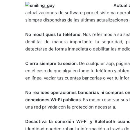
Actuali
actualizaciones de software para el sistema operat
siempre dispondrás de las últimas actualizaciones
No modifiques tu teléfono.
Nos referimos a su sis
debilitar de manera importante tu seguridad,
detectarse de forma inmediata o debilitar las medi
Cierra siempre tu sesión.
De cualquier app, página
en el caso de que alguien tome tu teléfono y obte
en línea, vaciar tus cuentas bancarias o ver tu inf
No realices operaciones bancarias ni compras on
conexiones Wi-Fi públicas.
Es mejor reservar sus 
una red privada con la protección necesaria.
Desactiva la conexión Wi-Fi y Buletooth cuan
identidad pueden robar tu información a través de 