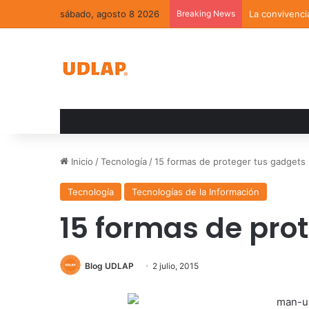
sábado, agosto 8 2026
Breaking News
La convivenci
Inicio
/
Tecnología
/
15 formas de proteger tus gadgets
Tecnología
Tecnologías de la Información
15 formas de pro
Blog UDLAP
2 julio, 2015