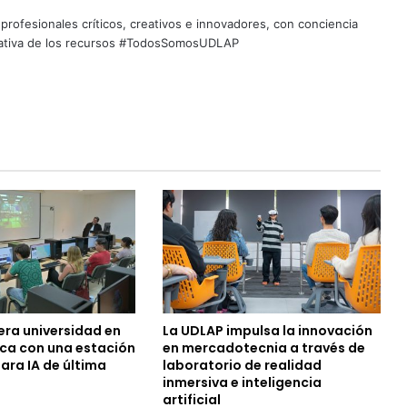
profesionales críticos, creativos e innovadores, con conciencia
quitativa de los recursos #TodosSomosUDLAP
era universidad en
La UDLAP impulsa la innovación
ca con una estación
en mercadotecnia a través de
ara IA de última
laboratorio de realidad
inmersiva e inteligencia
artificial