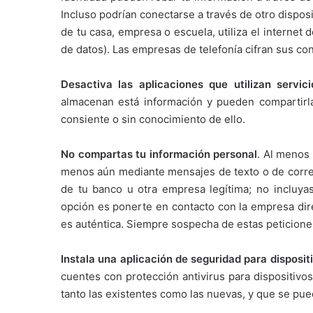
Incluso podrían conectarse a través de otro dispos
de tu casa, empresa o escuela, utiliza el internet
de datos). Las empresas de telefonía cifran sus co
Desactiva las aplicaciones que utilizan servici
almacenan está información y pueden compartirla, 
consiente o sin conocimiento de ello.
No compartas tu información personal
. Al menos
menos aún mediante mensajes de texto o de correo 
de tu banco u otra empresa legítima; no incluya
opción es ponerte en contacto con la empresa dir
es auténtica. Siempre sospecha de estas peticione
Instala una aplicación de seguridad para disposit
cuentes con protección antivirus para dispositivo
tanto las existentes como las nuevas, y que se pue