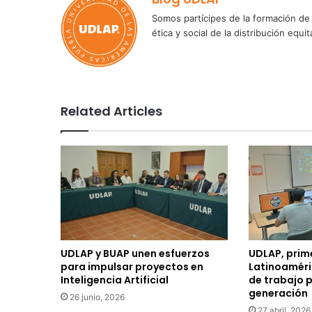
Somos partícipes de la formación de 
ética y social de la distribución e
Related Articles
UDLAP y BUAP unen esfuerzos
UDLAP, prim
para impulsar proyectos en
Latinoaméri
Inteligencia Artificial
de trabajo p
generación
26 junio, 2026
27 abril, 2026