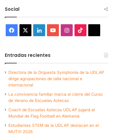
Social
Facebook
X
LinkedIn
YouTube
Instagram
TikTok
Threads
Entradas recientes
Directora de la Orquesta Symphonia de la UDLAP
dirige agrupaciones de talla nacional e
internacional
La convivencia familiar marca el cierre del Curso
de Verano de Escuelas Aztecas
Coach de Escuelas Aztecas UDLAP jugará el
Mundial de Flag Football en Alemania
Estudiantes STEM de la UDLAP destacan en el
MUTVI 2026