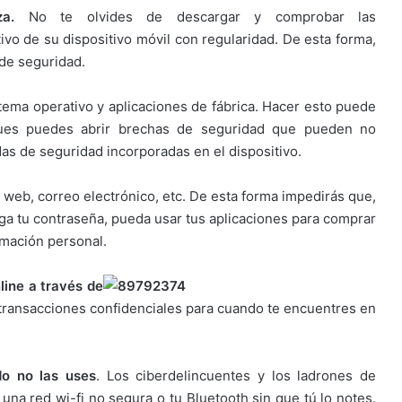
za.
No te olvides de descargar y comprobar las
ivo de su dispositivo móvil con regularidad. De esta forma,
 de seguridad.
tema operativo y aplicaciones de fábrica. Hacer esto puede
 pues puedes abrir brechas de seguridad que pueden no
das de seguridad incorporadas en el dispositivo.
 web, correo electrónico, etc. De esta forma impedirás que,
nga tu contraseña, pueda usar tus aplicaciones para comprar
ormación personal.
line a través de
transacciones confidenciales para cuando te encuentres en
do no las uses
. Los ciberdelincuentes y los ladrones de
una red wi-fi no segura o tu Bluetooth sin que tú lo notes.