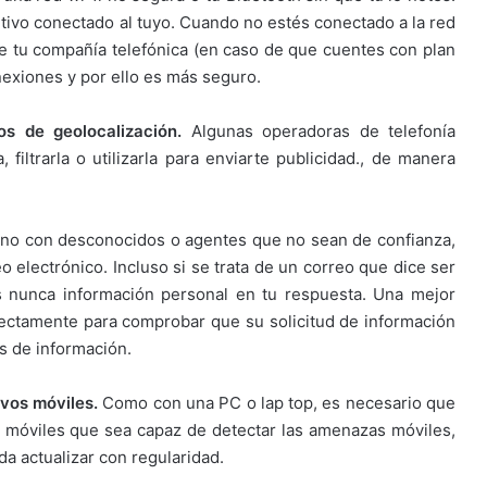
itivo conectado al tuyo. Cuando no estés conectado a la red
 de tu compañía telefónica (en caso de que cuentes con plan
nexiones y por ello es más seguro.
os de geolocalización.
Algunas operadoras de telefonía
filtrarla o utilizarla para enviarte publicidad., de manera
 no con desconocidos o agentes que no sean de confianza,
electrónico. Incluso si se trata de un correo que dice ser
s nunca información personal en tu respuesta. Una mejor
ectamente para comprobar que su solicitud de información
s de información.
ivos móviles.
Como con una PC o lap top, es necesario que
s móviles que sea capaz de detectar las amenazas móviles,
da actualizar con regularidad.