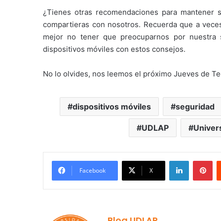
¿Tienes otras recomendaciones para mantener se
compartieras con nosotros. Recuerda que a veces
mejor no tener que preocuparnos por nuestra s
dispositivos móviles con estos consejos.
No lo olvides, nos leemos el próximo Jueves de Te
dispositivos móviles
seguridad
UDLAP
Univer
LinkedIn
Pi
Facebook
X
Blog UDLAP