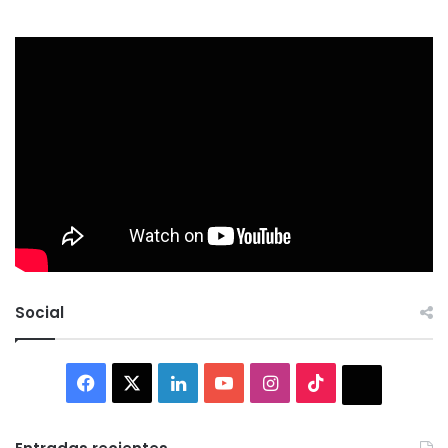
Social
Facebook
X
LinkedIn
YouTube
Instagram
TikTok
Thread