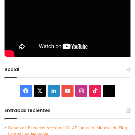
Social
Facebook
X
LinkedIn
YouTube
Instagram
TikTok
Thread
Entradas recientes
Coach de Escuelas Aztecas UDLAP jugará el Mundial de Flag
Football en Alemania