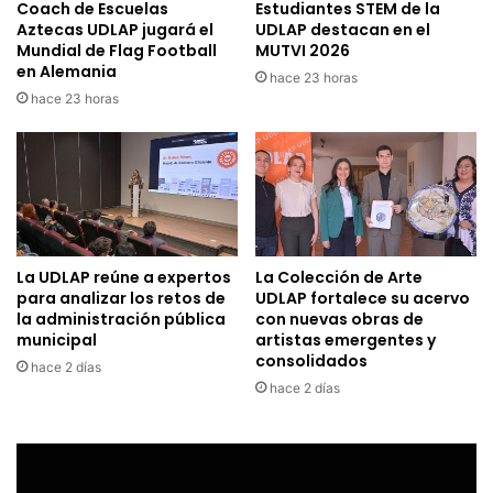
Coach de Escuelas
Estudiantes STEM de la
Aztecas UDLAP jugará el
UDLAP destacan en el
Mundial de Flag Football
MUTVI 2026
en Alemania
hace 23 horas
hace 23 horas
La UDLAP reúne a expertos
La Colección de Arte
para analizar los retos de
UDLAP fortalece su acervo
la administración pública
con nuevas obras de
municipal
artistas emergentes y
consolidados
hace 2 días
hace 2 días