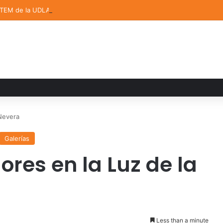
STEM de la UDLAP destacan en el MUTVI 2026
 Nevera
Galerías
ores en la Luz de la
Less than a minute