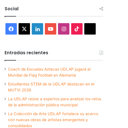
Social
Facebook
X
LinkedIn
YouTube
Instagram
TikTok
Threads
Entradas recientes
Coach de Escuelas Aztecas UDLAP jugará el
Mundial de Flag Football en Alemania
Estudiantes STEM de la UDLAP destacan en el
MUTVI 2026
La UDLAP reúne a expertos para analizar los retos
de la administración pública municipal
La Colección de Arte UDLAP fortalece su acervo
con nuevas obras de artistas emergentes y
consolidados