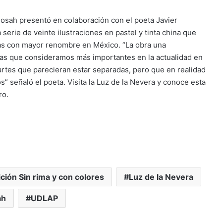
josah presentó en colaboración con el poeta Javier
a serie de veinte ilustraciones en pastel y tinta china que
tas con mayor renombre en México. “La obra una
tas que consideramos más importantes en la actualidad en
rtes que parecieran estar separadas, pero que en realidad
” señaló el poeta. Visita la Luz de la Nevera y conoce esta
ro.
ición Sin rima y con colores
Luz de la Nevera
ah
UDLAP