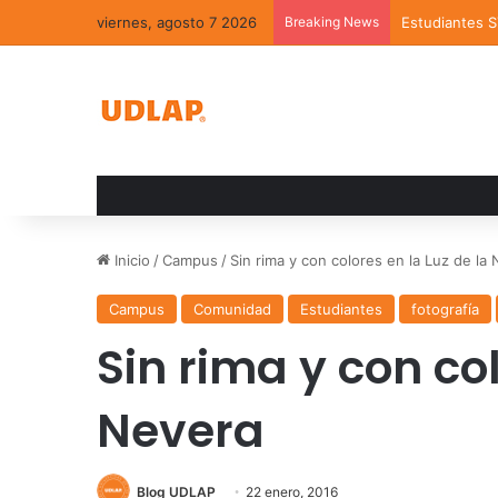
viernes, agosto 7 2026
Breaking News
Estudiantes 
Inicio
/
Campus
/
Sin rima y con colores en la Luz de la
Campus
Comunidad
Estudiantes
fotografía
Sin rima y con col
Nevera
Blog UDLAP
22 enero, 2016