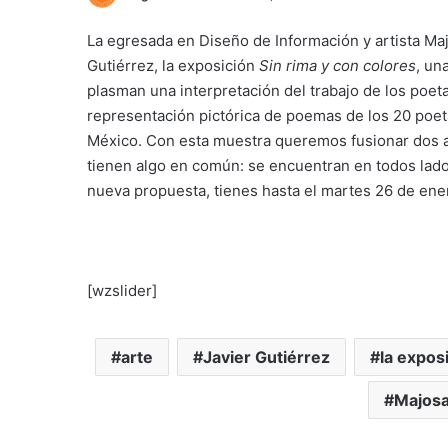
La egresada en Diseño de Información y artista Ma
Gutiérrez, la exposición
Sin rima y con colores
, un
plasman una interpretación del trabajo de los poe
representación pictórica de poemas de los 20 poe
México. Con esta muestra queremos fusionar dos a
tienen algo en común: se encuentran en todos lados
nueva propuesta, tienes hasta el martes 26 de ene
[wzslider]
arte
Javier Gutiérrez
la expos
Majos