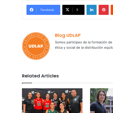
LinkedIn
Pi
Facebook
X
Blog UDLAP
Somos partícipes de la formación de 
ética y social de la distribución e
Related Articles