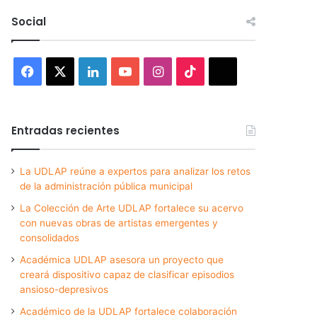
Social
Facebook
X
LinkedIn
YouTube
Instagram
TikTok
Threads
Entradas recientes
La UDLAP reúne a expertos para analizar los retos
de la administración pública municipal
La Colección de Arte UDLAP fortalece su acervo
con nuevas obras de artistas emergentes y
consolidados
Académica UDLAP asesora un proyecto que
creará dispositivo capaz de clasificar episodios
ansioso-depresivos
Académico de la UDLAP fortalece colaboración