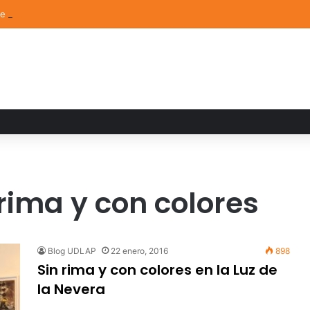
de Arte UDLAP fortalece su acervo con nuevas obras de artistas emerg
 rima y con colores
Blog UDLAP
22 enero, 2016
898
Sin rima y con colores en la Luz de
la Nevera