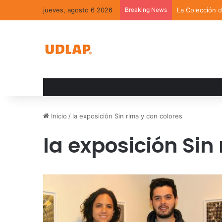
jueves, agosto 6 2026
Breaking News
La Colección 
Inicio
/
la exposición Sin rima y con colores
la exposición Sin