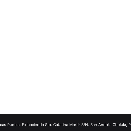
s Puebla. Ex hacienda Sta. Catarina Mártir S/N. San Andrés Cholula, 