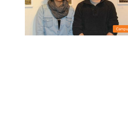
Campu