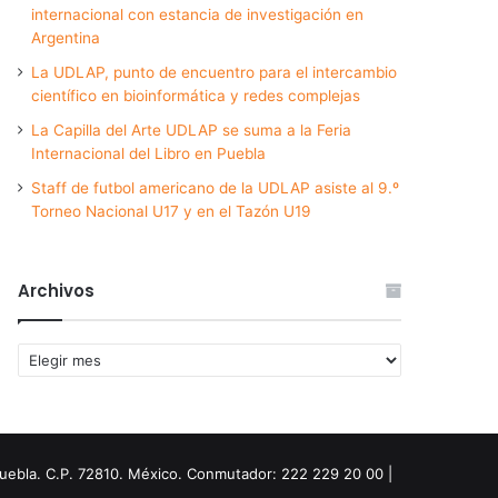
internacional con estancia de investigación en
Argentina
La UDLAP, punto de encuentro para el intercambio
científico en bioinformática y redes complejas
La Capilla del Arte UDLAP se suma a la Feria
Internacional del Libro en Puebla
Staff de futbol americano de la UDLAP asiste al 9.º
Torneo Nacional U17 y en el Tazón U19
Archivos
Archivos
Puebla. C.P. 72810. México. Conmutador: 222 229 20 00 |