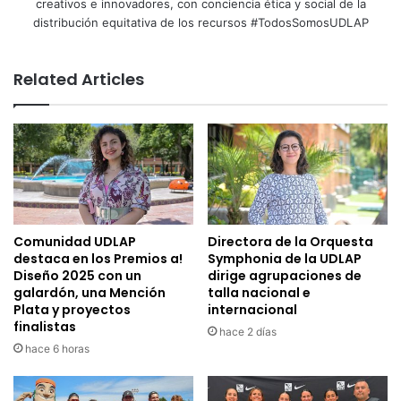
creativos e innovadores, con conciencia ética y social de la
distribución equitativa de los recursos #TodosSomosUDLAP
Related Articles
Comunidad UDLAP
Directora de la Orquesta
destaca en los Premios a!
Symphonia de la UDLAP
Diseño 2025 con un
dirige agrupaciones de
galardón, una Mención
talla nacional e
Plata y proyectos
internacional
finalistas
hace 2 días
hace 6 horas