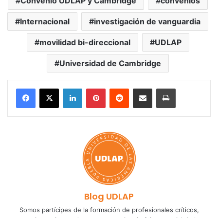
Convenio UDLAP y Cambridge
convenios
Internacional
investigación de vanguardia
movilidad bi-direccional
UDLAP
Universidad de Cambridge
LinkedIn
Pinterest
Reddit
Share via Email
Print
Blog UDLAP
Somos partícipes de la formación de profesionales críticos,