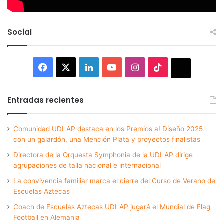
Social
Facebook
X
LinkedIn
YouTube
Instagram
TikTok
Thread
Entradas recientes
Comunidad UDLAP destaca en los Premios a! Diseño 2025
con un galardón, una Mención Plata y proyectos finalistas
Directora de la Orquesta Symphonia de la UDLAP dirige
agrupaciones de talla nacional e internacional
La convivencia familiar marca el cierre del Curso de Verano de
Escuelas Aztecas
Coach de Escuelas Aztecas UDLAP jugará el Mundial de Flag
Football en Alemania