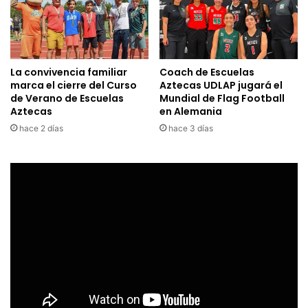
La convivencia familiar
Coach de Escuelas
marca el cierre del Curso
Aztecas UDLAP jugará el
de Verano de Escuelas
Mundial de Flag Football
Aztecas
en Alemania
hace 2 días
hace 3 días