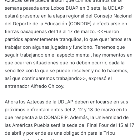
Aztecas se le puede añadir que con los triunfos de la
semana pasada ante Lobos BUAP en 3 sets, la UDLAP
estará presente en la etapa regional del Consejo Nacional
del Deporte de la Educación (CONDDE) a efectuarse en
tierras oaxaqueñas del 13 al 17 de marzo. <<Fueron
partidos aparentemente tranquilos, lo que queríamos era
trabajar con algunas jugadas y funcionó. Tenemos que
seguir trabajando en el aspecto mental, hay momentos en
que ocurren situaciones que no deben ocurrir, dada la
sencillez con la que se puede resolver y no lo hacemos,
así que continuaremos trabajando>>, expresó el
entrenador Alfredo Chicoy.
Ahora los Aztecas de la UDLAP deben enfocarse en sus
próximos enfrentamientos del 2, 12 y 13 de marzo en lo
que respecta a la CONADEIP. Además, la Universidad de
las Américas Puebla será la sede del Final Four del 15 al 17
de abril y por ende es una obligación para la Tribu