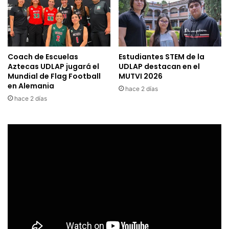
Coach de Escuelas
Estudiantes STEM de la
Aztecas UDLAP jugará el
UDLAP destacan en el
Mundial de Flag Football
MUTVI 2026
en Alemania
hace 2 días
hace 2 días