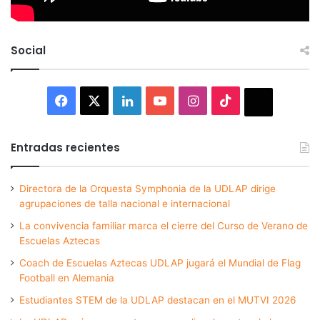
Social
Facebook
X
LinkedIn
YouTube
Instagram
TikTok
Thread
Entradas recientes
Directora de la Orquesta Symphonia de la UDLAP dirige
agrupaciones de talla nacional e internacional
La convivencia familiar marca el cierre del Curso de Verano de
Escuelas Aztecas
Coach de Escuelas Aztecas UDLAP jugará el Mundial de Flag
Football en Alemania
Estudiantes STEM de la UDLAP destacan en el MUTVI 2026